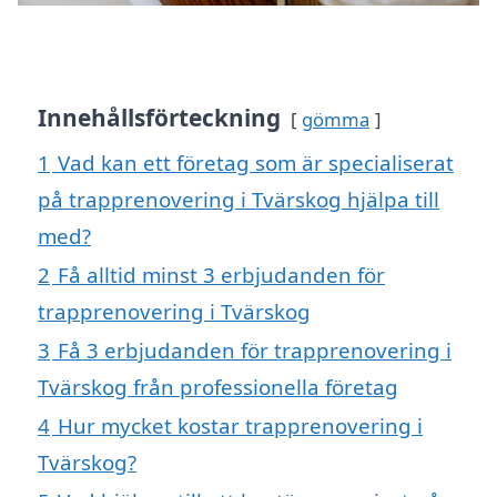
Innehållsförteckning
gömma
1
Vad kan ett företag som är specialiserat
på trapprenovering i Tvärskog hjälpa till
med?
2
Få alltid minst 3 erbjudanden för
trapprenovering i Tvärskog
3
Få 3 erbjudanden för trapprenovering i
Tvärskog från professionella företag
4
Hur mycket kostar trapprenovering i
Tvärskog?