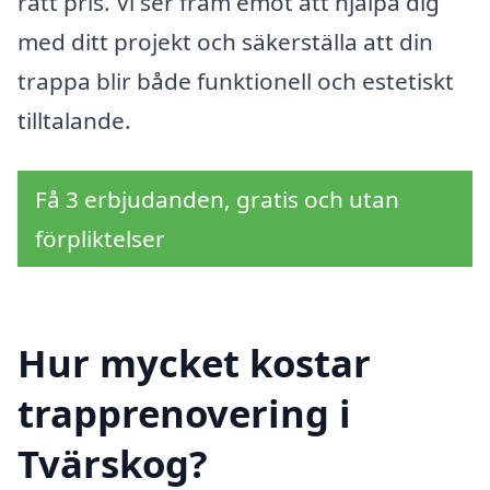
rätt pris. Vi ser fram emot att hjälpa dig
med ditt projekt och säkerställa att din
trappa blir både funktionell och estetiskt
tilltalande.
Få 3 erbjudanden, gratis och utan
förpliktelser
Hur mycket kostar
trapprenovering i
Tvärskog?