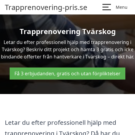
Trapprenovering-pris.se
Menu
Trapprenovering Tvärskog
Letar du efter professionell hjälp med trapprenovering i
Tvärskog? Beskriv ditt projekt och hämta 3 gratis och icke
bindande offerter från hantverkare i Tvärskog – direkt här.
Få 3 erbjudanden, gratis och utan förpliktelser
Letar du efter professionell hjälp med
trapprenovering i Tvärskog? Då har du