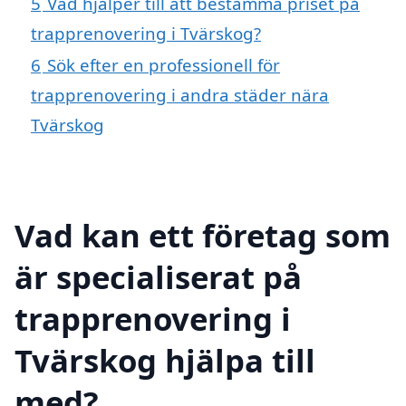
5
Vad hjälper till att bestämma priset på
trapprenovering i Tvärskog?
6
Sök efter en professionell för
trapprenovering i andra städer nära
Tvärskog
Vad kan ett företag som
är specialiserat på
trapprenovering i
Tvärskog hjälpa till
med?