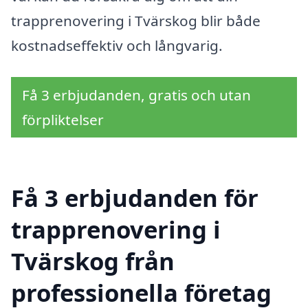
trapprenovering i Tvärskog blir både
kostnadseffektiv och långvarig.
Få 3 erbjudanden, gratis och utan
förpliktelser
Få 3 erbjudanden för
trapprenovering i
Tvärskog från
professionella företag