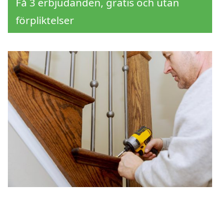
Få 3 erbjudanden, gratis och utan
förpliktelser