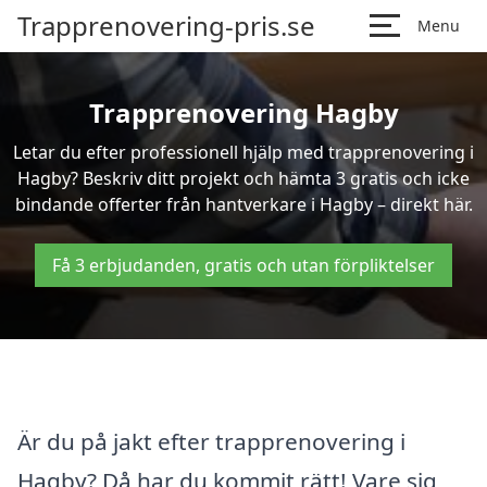
Trapprenovering-pris.se
Menu
Trapprenovering Hagby
Letar du efter professionell hjälp med trapprenovering i
Hagby? Beskriv ditt projekt och hämta 3 gratis och icke
bindande offerter från hantverkare i Hagby – direkt här.
Få 3 erbjudanden, gratis och utan förpliktelser
Är du på jakt efter trapprenovering i
Hagby? Då har du kommit rätt! Vare sig