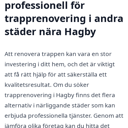
professionell för
trapprenovering i andra
städer nära Hagby
Att renovera trappen kan vara en stor
investering i ditt hem, och det är viktigt
att få rätt hjälp för att säkerställa ett
kvalitetsresultat. Om du söker
trapprenovering i Hagby finns det flera
alternativ i närliggande städer som kan
erbjuda professionella tjänster. Genom att
jämföra olika företag kan du hitta det