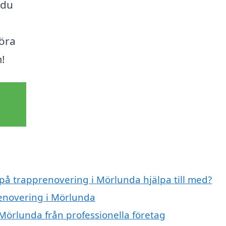
 du
göra
m!
 på trapprenovering i Mörlunda hjälpa till med?
renovering i Mörlunda
Mörlunda från professionella företag