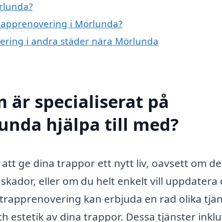
rlunda?
 trapprenovering i Mörlunda?
overing i andra städer nära Mörlunda
 är specialiserat på
unda hjälpa till med?
t ge dina trappor ett nytt liv, oavsett om de
r skador, eller om du helt enkelt vill uppdatera
 trapprenovering kan erbjuda en rad olika tjä
ch estetik av dina trappor. Dessa tjänster inkl