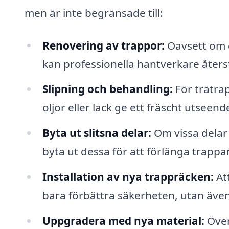
men är inte begränsade till:
Renovering av trappor:
Oavsett om d
kan professionella hantverkare återstä
Slipning och behandling:
För trätra
oljor eller lack ge ett fräscht utseen
Byta ut slitsna delar:
Om vissa delar 
byta ut dessa för att förlänga trappa
Installation av nya trappräcken:
Att
bara förbättra säkerheten, utan äve
Uppgradera med nya material:
Över