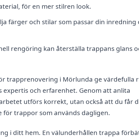
erial, för en mer stilren look.
lja färger och stilar som passar din inredning
ell rengöring kan återställa trappans glans o
för trapprenovering i Mörlunda ge värdefulla 
expertis och erfarenhet. Genom att anlita
t arbetet utförs korrekt, utan också att du får 
e för trappor som används dagligen.
ing i ditt hem. En välunderhållen trappa förbä