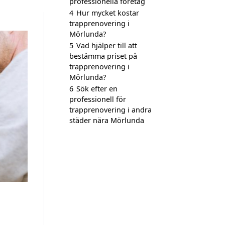
professionella företag
4
Hur mycket kostar
trapprenovering i
Mörlunda?
5
Vad hjälper till att
bestämma priset på
trapprenovering i
Mörlunda?
6
Sök efter en
professionell för
trapprenovering i andra
städer nära Mörlunda