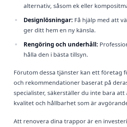
alternativ, såsom ek eller kompositmat
Designlösningar:
Få hjälp med att vä
ger ditt hem en ny känsla.
Rengöring och underhåll:
Profession
hålla den i bästa tillsyn.
Förutom dessa tjänster kan ett företag 
och rekommendationer baserat på deras 
specialister, säkerställer du inte bara at
kvalitet och hållbarhet som är avgörand
Att renovera dina trappor är en invester