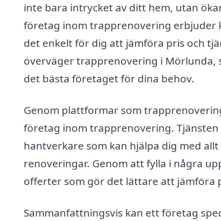
inte bara intrycket av ditt hem, utan ök
företag inom trapprenovering erbjuder ko
det enkelt för dig att jämföra pris och tjän
överväger trapprenovering i Mörlunda, så
det bästa företaget för dina behov.
Genom plattformar som trapprenovering-
företag inom trapprenovering. Tjänsten gö
hantverkare som kan hjälpa dig med allt 
renoveringar. Genom att fylla i några up
offerter som gör det lättare att jämföra
Sammanfattningsvis kan ett företag spec