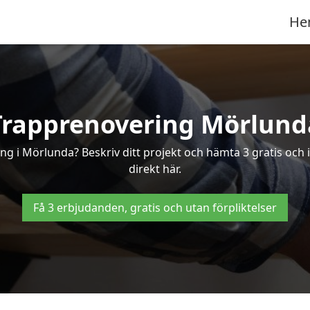
He
Trapprenovering Mörlund
ng i Mörlunda? Beskriv ditt projekt och hämta 3 gratis och
direkt här.
Få 3 erbjudanden, gratis och utan förpliktelser