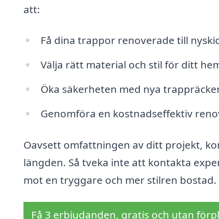
att:
Få dina trappor renoverade till nyskic
Välja rätt material och stil för ditt he
Öka säkerheten med nya trappräcken 
Genomföra en kostnadseffektiv renov
Oavsett omfattningen av ditt projekt, kom 
längden. Så tveka inte att kontakta expe
mot en tryggare och mer stilren bostad.
Få 3 erbjudanden, gratis och utan förpl