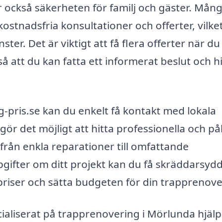
ar också säkerheten för familj och gäster. Mån
stnadsfria konsultationer och offerter, vilke
ster. Det är viktigt att få flera offerter när du
 att du kan fatta ett informerat beslut och hi
pris.se kan du enkelt få kontakt med lokala
r det möjligt att hitta professionella och pål
från enkla reparationer till omfattande
pgifter om ditt projekt kan du få skräddarsyd
 priser och sätta budgeten för din trapprenove
ialiserat på trapprenovering i Mörlunda hjälp