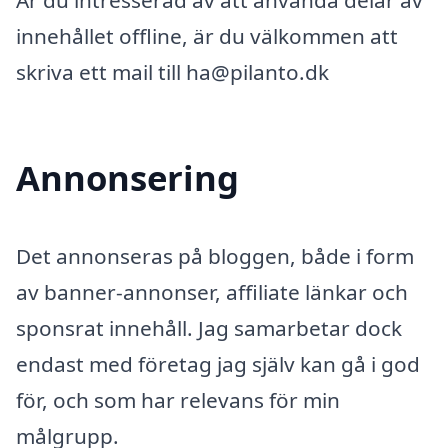
Är du intresserad av att använda delar av
innehållet offline, är du välkommen att
skriva ett mail till ha@pilanto.dk
Annonsering
Det annonseras på bloggen, både i form
av banner-annonser, affiliate länkar och
sponsrat innehåll. Jag samarbetar dock
endast med företag jag själv kan gå i god
för, och som har relevans för min
målgrupp.