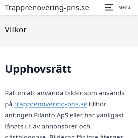
Trapprenovering-pris.se
Menu
Villkor
Upphovsrätt
Rätten att använda bilder som används
på
trapprenovering-pris.se
tillhör
antingen Pilanto ApS eller har vänligast
lånats ut av annonsörer och
gästbloggare. Bilderna får inte återges