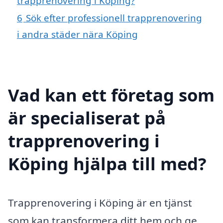
trapprenovering i Köping?
6
Sök efter professionell trapprenovering
i andra städer nära Köping
Vad kan ett företag som
är specialiserat på
trapprenovering i
Köping hjälpa till med?
Trapprenovering i Köping är en tjänst
som kan transformera ditt hem och ge