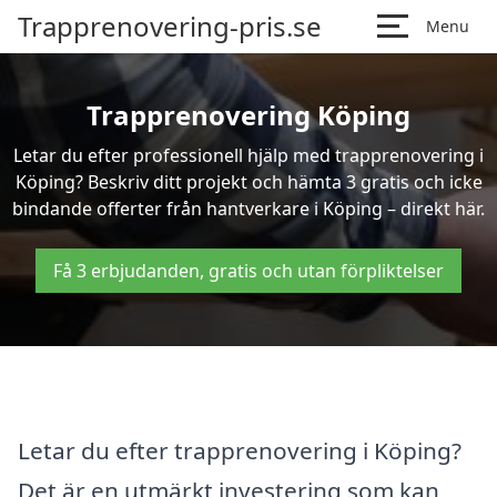
Trapprenovering-pris.se
Menu
Trapprenovering Köping
Letar du efter professionell hjälp med trapprenovering i
Köping? Beskriv ditt projekt och hämta 3 gratis och icke
bindande offerter från hantverkare i Köping – direkt här.
Få 3 erbjudanden, gratis och utan förpliktelser
Letar du efter trapprenovering i Köping?
Det är en utmärkt investering som kan