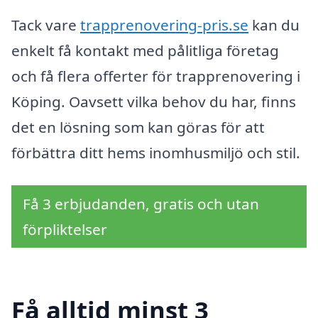
Tack vare
trapprenovering-pris.se
kan du
enkelt få kontakt med pålitliga företag
och få flera offerter för trapprenovering i
Köping. Oavsett vilka behov du har, finns
det en lösning som kan göras för att
förbättra ditt hems inomhusmiljö och stil.
Få 3 erbjudanden, gratis och utan
förpliktelser
Få alltid minst 3