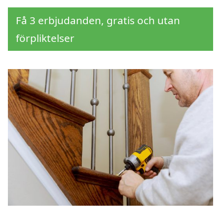
Få 3 erbjudanden, gratis och utan
förpliktelser