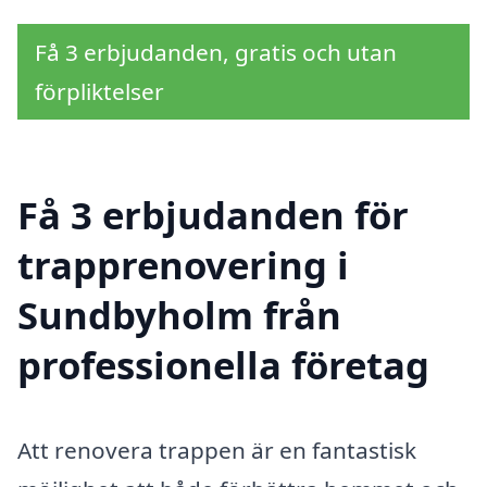
Få 3 erbjudanden, gratis och utan
förpliktelser
Få 3 erbjudanden för
trapprenovering i
Sundbyholm från
professionella företag
Att renovera trappen är en fantastisk