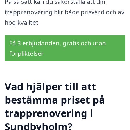
På så sätt kan du säkerställa att din
trapprenovering blir både prisvärd och av
hög kvalitet.
Få 3 erbjudanden, gratis och utan
förpliktelser
Vad hjälper till att
bestämma priset på
trapprenovering i
Sundbyholm?