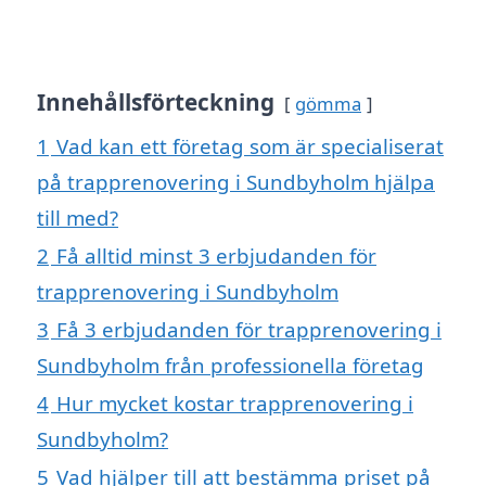
Innehållsförteckning
gömma
1
Vad kan ett företag som är specialiserat
på trapprenovering i Sundbyholm hjälpa
till med?
2
Få alltid minst 3 erbjudanden för
trapprenovering i Sundbyholm
3
Få 3 erbjudanden för trapprenovering i
Sundbyholm från professionella företag
4
Hur mycket kostar trapprenovering i
Sundbyholm?
5
Vad hjälper till att bestämma priset på