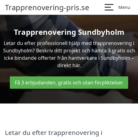
Trapprenovering-pris.se
Menu
Trapprenovering Sundbyholm
Letar du efter professionell hjälp med trapprenovering i
Sundbyholm? Beskriv ditt projekt och hämta 3 gratis och
icke bindande offerter från hantverkare i Sundbyholm –
direkt här.
Få 3 erbjudanden, gratis och utan förpliktelser
Letar du efter trapprenovering i