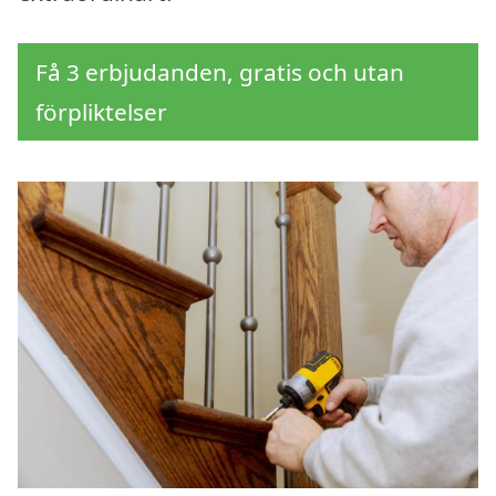
Få 3 erbjudanden, gratis och utan
förpliktelser