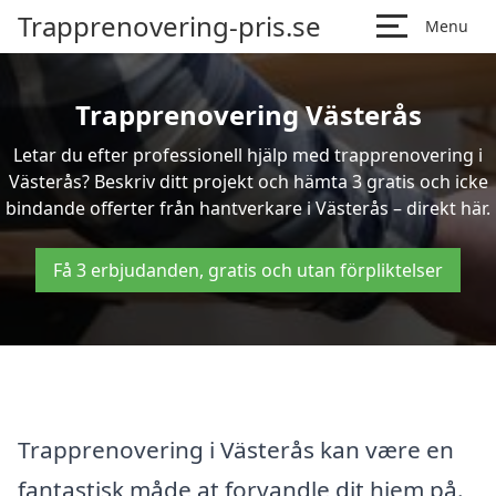
Trapprenovering-pris.se
Menu
Trapprenovering Västerås
Letar du efter professionell hjälp med trapprenovering i
Västerås? Beskriv ditt projekt och hämta 3 gratis och icke
bindande offerter från hantverkare i Västerås – direkt här.
Få 3 erbjudanden, gratis och utan förpliktelser
Trapprenovering i Västerås kan være en
fantastisk måde at forvandle dit hjem på.