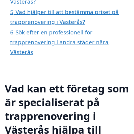
Västerås?
5
Vad hjälper till att bestämma priset på
trapprenovering i Västerås?
6
Sök efter en professionell för
trapprenovering i andra städer nära
Västerås
Vad kan ett företag som
är specialiserat på
trapprenovering i
Västerås hjälpa till