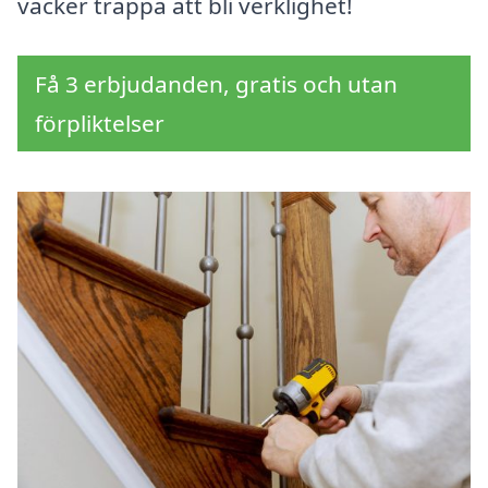
vacker trappa att bli verklighet!
Få 3 erbjudanden, gratis och utan
förpliktelser