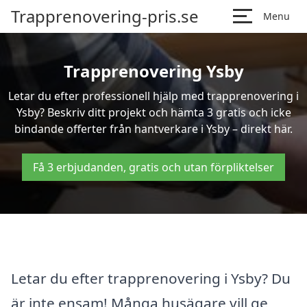
Trapprenovering-pris.se
Menu
Trapprenovering Ysby
Letar du efter professionell hjälp med trapprenovering i
Ysby? Beskriv ditt projekt och hämta 3 gratis och icke
bindande offerter från hantverkare i Ysby – direkt här.
Få 3 erbjudanden, gratis och utan förpliktelser
Letar du efter trapprenovering i Ysby? Du
är inte ensam! Många husägare vill ge