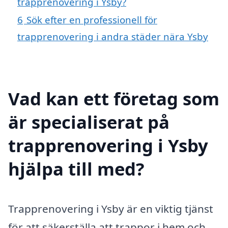
trapprenovering i Ysby?
6
Sök efter en professionell för
trapprenovering i andra städer nära Ysby
Vad kan ett företag som
är specialiserat på
trapprenovering i Ysby
hjälpa till med?
Trapprenovering i Ysby är en viktig tjänst
för att säkerställa att trappor i hem och