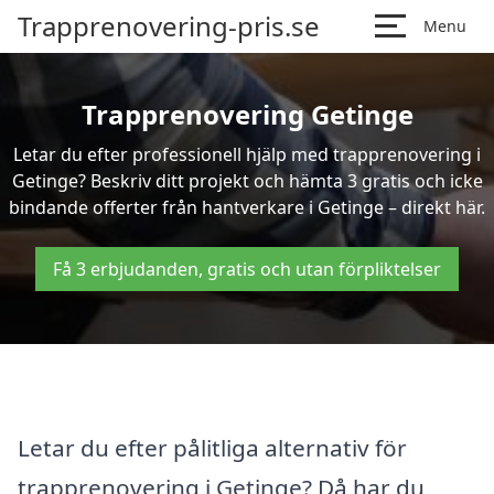
Trapprenovering-pris.se
Menu
Trapprenovering Getinge
Letar du efter professionell hjälp med trapprenovering i
Getinge? Beskriv ditt projekt och hämta 3 gratis och icke
bindande offerter från hantverkare i Getinge – direkt här.
Få 3 erbjudanden, gratis och utan förpliktelser
Letar du efter pålitliga alternativ för
trapprenovering i Getinge? Då har du