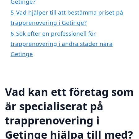
Getinge?
5
Vad hjälper till att bestämma priset på
trapprenovering i Getinge?
6
Sök efter en professionell för
trapprenovering i andra städer nära
Getinge
Vad kan ett företag som
är specialiserat på
trapprenovering i
Getinge hjälpa till med?