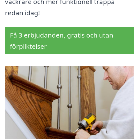
vackrare och mer funktionell trappa
redan idag!
Få 3 erbjudanden, gratis och utan
förpliktelser