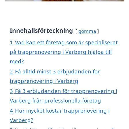
Innehållsförteckning
gömma
1
Vad kan ett företag som är specialiserat
på trapprenovering i Varberg hjälpa till
med?
2
Få alltid minst 3 erbjudanden för
trapprenovering i Varberg
3
Få 3 erbjudanden för trapprenovering i
Varberg från professionella företag
4
Hur mycket kostar trapprenovering i
Varberg?