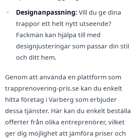
Designanpassning:
Vill du ge dina
trappor ett helt nytt utseende?
Fackmän kan hjälpa till med
designjusteringar som passar din stil
och ditt hem.
Genom att använda en plattform som
trapprenovering-pris.se kan du enkelt
hitta företag i Varberg som erbjuder
dessa tjänster. Här kan du enkelt beställa
offerter från olika entreprenörer, vilket
ger dig möjlighet att jämföra priser och