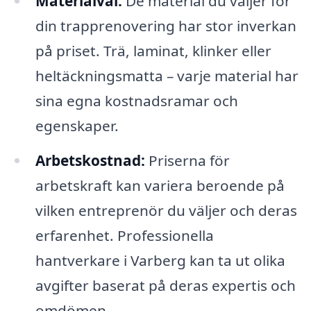
Materialval:
De material du väljer för
din trapprenovering har stor inverkan
på priset. Trä, laminat, klinker eller
heltäckningsmatta – varje material har
sina egna kostnadsramar och
egenskaper.
Arbetskostnad:
Priserna för
arbetskraft kan variera beroende på
vilken entreprenör du väljer och deras
erfarenhet. Professionella
hantverkare i Varberg kan ta ut olika
avgifter baserat på deras expertis och
omdömen.