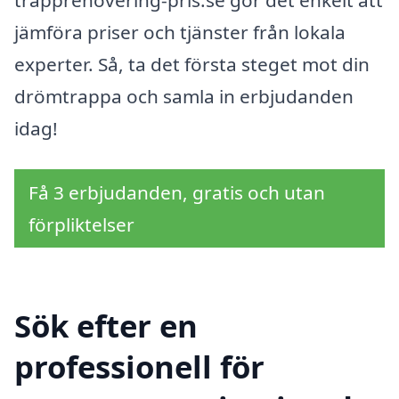
trapprenovering-pris.se gör det enkelt att
jämföra priser och tjänster från lokala
experter. Så, ta det första steget mot din
drömtrappa och samla in erbjudanden
idag!
Få 3 erbjudanden, gratis och utan
förpliktelser
Sök efter en
professionell för