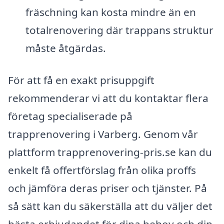
fräschning kan kosta mindre än en
totalrenovering där trappans struktur
måste åtgärdas.
För att få en exakt prisuppgift
rekommenderar vi att du kontaktar flera
företag specialiserade på
trapprenovering i Varberg. Genom vår
plattform trapprenovering-pris.se kan du
enkelt få offertförslag från olika proffs
och jämföra deras priser och tjänster. På
så sätt kan du säkerställa att du väljer det
bästa erbjudandet för dina behov och din