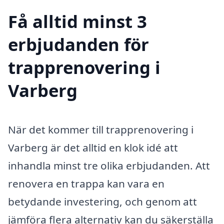
Få alltid minst 3
erbjudanden för
trapprenovering i
Varberg
När det kommer till trapprenovering i
Varberg är det alltid en klok idé att
inhandla minst tre olika erbjudanden. Att
renovera en trappa kan vara en
betydande investering, och genom att
jämföra flera alternativ kan du säkerställa