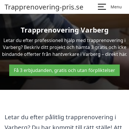
Trapprenovering-pris.se
Menu
Trapprenovering Varberg
Letar du efter professionell hjälp med trapprenovering i
Varberg? Beskriv ditt projekt och hämta 3 gratis och icke
bindande offerter från hantverkare i Varberg – direkt här.
Få 3 erbjudanden, gratis och utan förpliktelser
Letar du efter pålitlig trapprenovering i
Varberg? Du har kommit till rätt ställe! Att