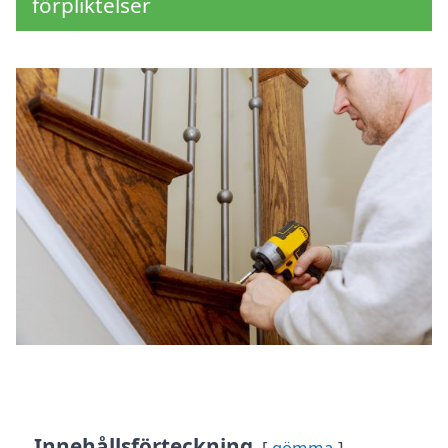
förpliktelser
Innehållsförteckning
gömma