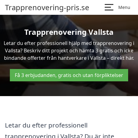
Trapprenovering-pris.se
Menu
Trapprenovering Vallsta
Letar du efter professionell hjälp med trapprenovering i
Vallsta? Beskriv ditt projekt och hämta 3 gratis och icke
bindande offerter från hantverkare i Vallsta – direkt här.
Få 3 erbjudanden, gratis och utan förpliktelser
Letar du efter professionell
trapprenovering i Vallsta? Du är inte