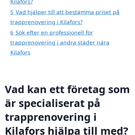
Kilafors?
5
Vad hjälper till att bestämma priset på
trapprenovering i Kilafors?
6
Sök efter en professionell för
trapprenovering i andra städer nära
Kilafors
Vad kan ett företag som
är specialiserat på
trapprenovering i
Kilafors hjälpa till med?