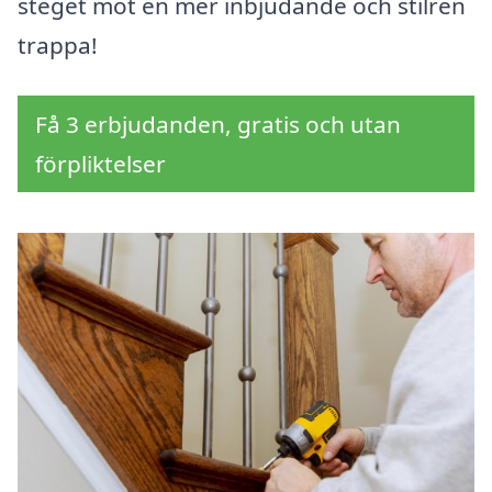
steget mot en mer inbjudande och stilren
trappa!
Få 3 erbjudanden, gratis och utan
förpliktelser