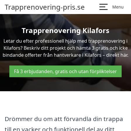
Trapprenovering-pris.se
Menu
Trapprenovering Kilafors
Letar du efter professionell hjälp med trapprenovering i
Kilafors? Beskriv ditt projekt och hämta 3 gratis och icke
bindande offerter från hantverkare i Kilafors – direkt här.
Få 3 erbjudanden, gratis och utan förpliktelser
Drömmer du om att förvandla din trappa
till en vacker och funktionell del av ditt