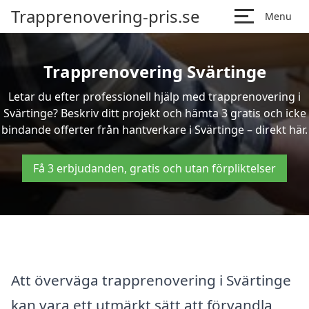
Trapprenovering-pris.se
Menu
Trapprenovering Svärtinge
Letar du efter professionell hjälp med trapprenovering i
Svärtinge? Beskriv ditt projekt och hämta 3 gratis och icke
bindande offerter från hantverkare i Svärtinge – direkt här.
Få 3 erbjudanden, gratis och utan förpliktelser
Att överväga trapprenovering i Svärtinge
kan vara ett utmärkt sätt att förvandla