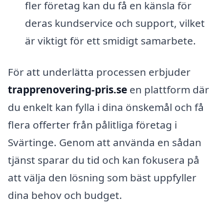
fler företag kan du få en känsla för
deras kundservice och support, vilket
är viktigt för ett smidigt samarbete.
För att underlätta processen erbjuder
trapprenovering-pris.se
en plattform där
du enkelt kan fylla i dina önskemål och få
flera offerter från pålitliga företag i
Svärtinge. Genom att använda en sådan
tjänst sparar du tid och kan fokusera på
att välja den lösning som bäst uppfyller
dina behov och budget.