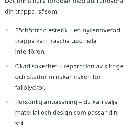
Det finns flera fördelar med att renovera
din trappa, såsom:
Förbättrad estetik – en nyrenoverad
trappa kan fräscha upp hela
interiören.
Ökad säkerhet – reparation av slitage
och skador minskar risken för
fallolyckor.
Personlig anpassning – du kan välja
material och design som passar din
stil.