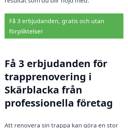
resultat som du blir nöjd med.
Få 3 erbjudanden, gratis och utan
förpliktelser
Få 3 erbjudanden för
trapprenovering i
Skärblacka från
professionella företag
Att renovera sin trappa kan göra en stor