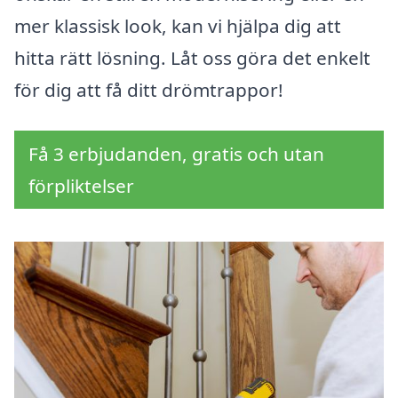
mer klassisk look, kan vi hjälpa dig att
hitta rätt lösning. Låt oss göra det enkelt
för dig att få ditt drömtrappor!
Få 3 erbjudanden, gratis och utan
förpliktelser