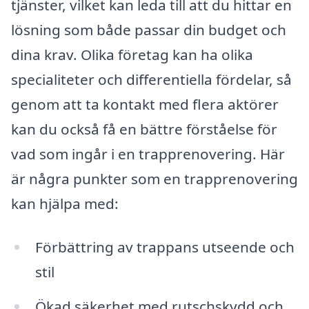
tjänster, vilket kan leda till att du hittar en
lösning som både passar din budget och
dina krav. Olika företag kan ha olika
specialiteter och differentiella fördelar, så
genom att ta kontakt med flera aktörer
kan du också få en bättre förståelse för
vad som ingår i en trapprenovering. Här
är några punkter som en trapprenovering
kan hjälpa med:
Förbättring av trappans utseende och
stil
Ökad säkerhet med rutschskydd och