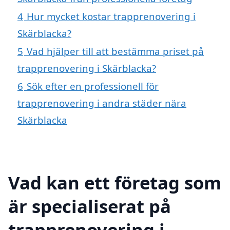
4
Hur mycket kostar trapprenovering i
Skärblacka?
5
Vad hjälper till att bestämma priset på
trapprenovering i Skärblacka?
6
Sök efter en professionell för
trapprenovering i andra städer nära
Skärblacka
Vad kan ett företag som
är specialiserat på
trapprenovering i