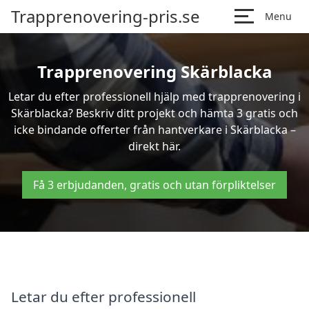
Trapprenovering-pris.se
Menu
Trapprenovering Skärblacka
Letar du efter professionell hjälp med trapprenovering i
Skärblacka? Beskriv ditt projekt och hämta 3 gratis och
icke bindande offerter från hantverkare i Skärblacka –
direkt här.
Få 3 erbjudanden, gratis och utan förpliktelser
Letar du efter professionell