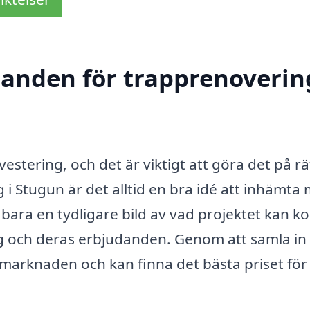
danden för trapprenoverin
estering, och det är viktigt att göra det på rä
i Stugun är det alltid en bra idé att inhämta 
 bara en tydligare bild av vad projektet kan ko
ag och deras erbjudanden. Genom att samla in 
r marknaden och kan finna det bästa priset för