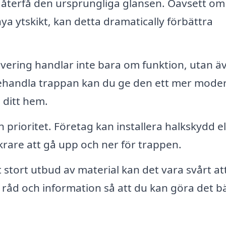
 återfå den ursprungliga glansen. Oavsett om
nya ytskikt, kan detta dramatically förbättra
ering handlar inte bara om funktion, utan ä
behandla trappan kan du ge den ett mer mode
 ditt hem.
n prioritet. Företag kan installera halkskydd el
rare att gå upp och ner för trappen.
stort utbud av material kan det vara svårt at
 råd och information så att du kan göra det b