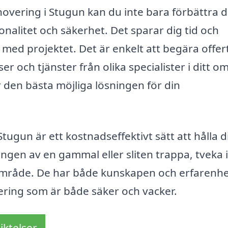
novering i Stugun kan du inte bara förbättra d
nalitet och säkerhet. Det sparar dig tid och
 med projektet. Det är enkelt att begära offer
er och tjänster från olika specialister i ditt o
r den bästa möjliga lösningen för din
ugun är ett kostnadseffektivt sätt att hålla di
ngen av en gammal eller sliten trappa, tveka 
 område. De har både kunskapen och erfarenh
ring som är både säker och vacker.
iktelser