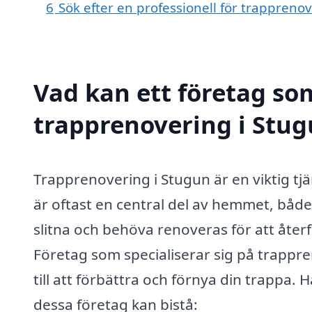
6
Sök efter en professionell för trappreno
Vad kan ett företag som
trapprenovering i Stug
Trapprenovering i Stugun är en viktig tj
är oftast en central del av hemmet, både 
slitna och behöva renoveras för att återf
Företag som specialiserar sig på trappr
till att förbättra och förnya din trappa
dessa företag kan bistå: