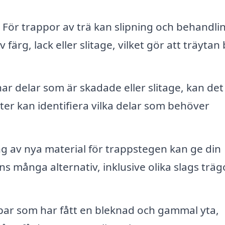
För trappor av trä kan slipning och behandli
 färg, lack eller slitage, vilket gör att träytan 
r delar som är skadade eller slitage, kan det
ter kan identifiera vilka delar som behöver
 av nya material för trappstegen kan ge din
ns många alternativ, inklusive olika slags träg
par som har fått en bleknad och gammal yta,