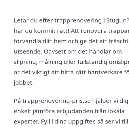
Letar du efter trapprenovering i Stugun
har du kommit rätt! Att renovera trappa
förvandla ditt hem och ge det ett fräscht
utseende. Oavsett om det handlar om
slipning, målning eller fullständig omslip
är det viktigt att hitta rätt hantverkare f
jobbet.
På trapprenovering-pris.se hjälper vi dig
enkelt jämföra erbjudanden från lokala
experter. Fyll i dina uppgifter, så ser vi till