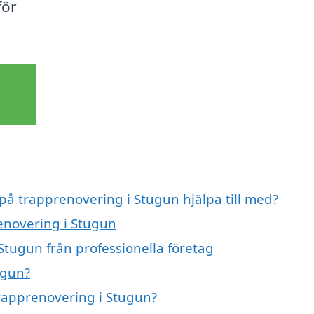
för
 på trapprenovering i Stugun hjälpa till med?
renovering i Stugun
Stugun från professionella företag
ugun?
trapprenovering i Stugun?