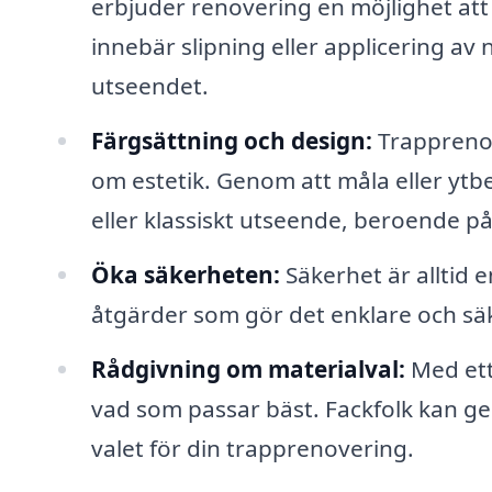
erbjuder renovering en möjlighet att
innebär slipning eller applicering av 
utseendet.
Färgsättning och design:
Trapprenov
om estetik. Genom att måla eller yt
eller klassiskt utseende, beroende på
Öka säkerheten:
Säkerhet är alltid e
åtgärder som gör det enklare och säk
Rådgivning om materialval:
Med ett 
vad som passar bäst. Fackfolk kan ge
valet för din trapprenovering.