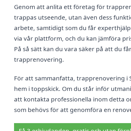
Genom att anlita ett företag för trappre
trappas utseende, utan även dess funktio
arbete, samtidigt som du får experthjälp
via vår plattform, och du kan jämföra pris
På så sätt kan du vara säker på att du få
trapprenovering.
För att sammanfatta, trapprenovering i St
hem i toppskick. Om du står inför utmani
att kontakta professionella inom detta
som behövs för att genomföra en renove
Få 3 erbjudanden, gratis och utan förpl