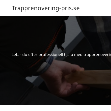
Trapprenovering-pris.se
Letar du efter professionell hjälp med trapprenoverin