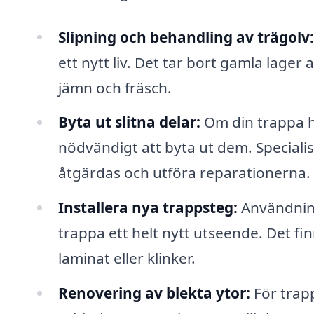
Slipning och behandling av trägolv:
ett nytt liv. Det tar bort gamla lager av
jämn och fräsch.
Byta ut slitna delar:
Om din trappa ha
nödvändigt att byta ut dem. Specialis
åtgärdas och utföra reparationerna.
Installera nya trappsteg:
Användning
trappa ett helt nytt utseende. Det fin
laminat eller klinker.
Renovering av blekta ytor:
För trap