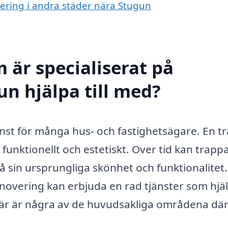
vering i andra städer nära Stugun
 är specialiserat på
un hjälpa till med?
änst för många hus- och fastighetsägare. En t
funktionellt och estetiskt. Over tid kan trappa
å sin ursprungliga skönhet och funktionalitet.
enovering kan erbjuda en rad tjänster som hjä
. Här är några av de huvudsakliga områdena dä