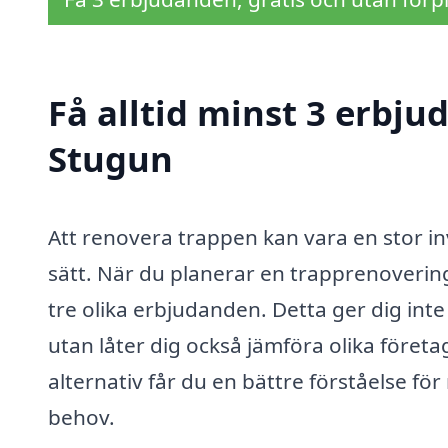
Få alltid minst 3 erbju
Stugun
Att renovera trappen kan vara en stor inv
sätt. När du planerar en trapprenovering 
tre olika erbjudanden. Detta ger dig inte
utan låter dig också jämföra olika föret
alternativ får du en bättre förståelse fö
behov.