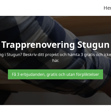
He
Trapprenovering Stugun
g i Stugun? Beskriv ditt projekt och hämta 3 gratis och ick
här.
Få 3 erbjudanden, gratis och utan förpliktelser