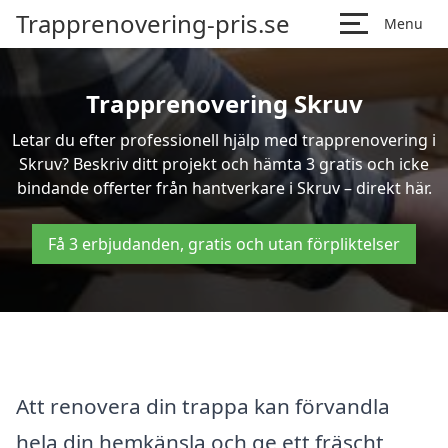
Trapprenovering-pris.se
Menu
Trapprenovering Skruv
Letar du efter professionell hjälp med trapprenovering i
Skruv? Beskriv ditt projekt och hämta 3 gratis och icke
bindande offerter från hantverkare i Skruv – direkt här.
Få 3 erbjudanden, gratis och utan förpliktelser
Att renovera din trappa kan förvandla
hela din hemkänsla och ge ett fräscht