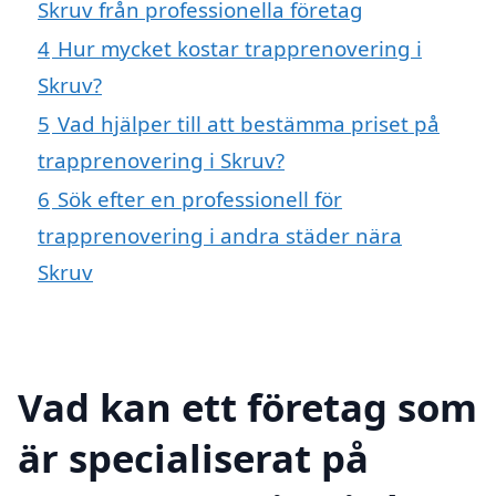
Skruv från professionella företag
4
Hur mycket kostar trapprenovering i
Skruv?
5
Vad hjälper till att bestämma priset på
trapprenovering i Skruv?
6
Sök efter en professionell för
trapprenovering i andra städer nära
Skruv
Vad kan ett företag som
är specialiserat på