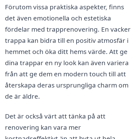
Förutom vissa praktiska aspekter, finns
det även emotionella och estetiska
fördelar med trapprenovering. En vacker
trappa kan bidra till en positiv atmosfär i
hemmet och öka ditt hems värde. Att ge
dina trappar en ny look kan även variera
från att ge dem en modern touch till att
återskapa deras ursprungliga charm om
de är äldre.
Det är också värt att tänka på att
renovering kan vara mer
kostnadseffektivt än att byta ut hela