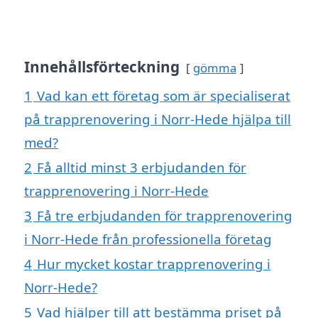
Innehållsförteckning
gömma
1
Vad kan ett företag som är specialiserat
på trapprenovering i Norr-Hede hjälpa till
med?
2
Få alltid minst 3 erbjudanden för
trapprenovering i Norr-Hede
3
Få tre erbjudanden för trapprenovering
i Norr-Hede från professionella företag
4
Hur mycket kostar trapprenovering i
Norr-Hede?
5
Vad hjälper till att bestämma priset på