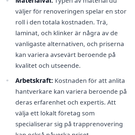
Materialval:
Typen av material du
väljer för renoveringen spelar en stor
roll i den totala kostnaden. Trä,
laminat, och klinker är några av de
vanligaste alternativen, och priserna
kan variera avsevärt beroende på
kvalitet och utseende.
Arbetskraft:
Kostnaden för att anlita
hantverkare kan variera beroende på
deras erfarenhet och expertis. Att
välja ett lokalt företag som
specialiserar sig på trapprenovering
kan också påverka priset.