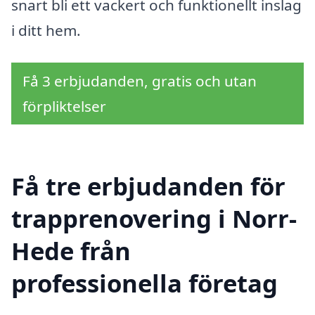
snart bli ett vackert och funktionellt inslag
i ditt hem.
Få 3 erbjudanden, gratis och utan
förpliktelser
Få tre erbjudanden för
trapprenovering i Norr-
Hede från
professionella företag