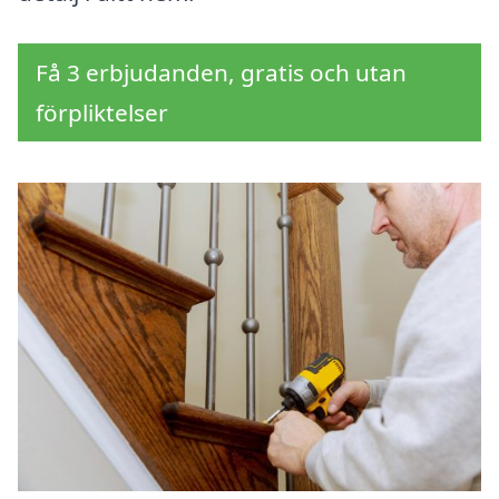
Få 3 erbjudanden, gratis och utan
förpliktelser