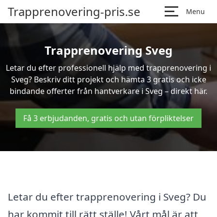
Trapprenovering-pris.se
Menu
Trapprenovering Sveg
Letar du efter professionell hjälp med trapprenovering i
Sveg? Beskriv ditt projekt och hämta 3 gratis och icke
bindande offerter från hantverkare i Sveg – direkt här.
Få 3 erbjudanden, gratis och utan förpliktelser
Letar du efter trapprenovering i Sveg? Du
har kommit till rätt ställe! Vårt mål är att