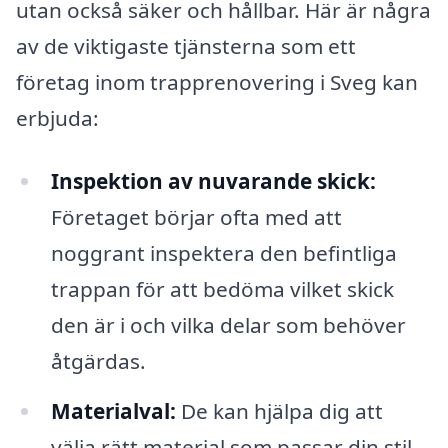
utan också säker och hållbar. Här är några
av de viktigaste tjänsterna som ett
företag inom trapprenovering i Sveg kan
erbjuda:
Inspektion av nuvarande skick:
Företaget börjar ofta med att
noggrant inspektera den befintliga
trappan för att bedöma vilket skick
den är i och vilka delar som behöver
åtgärdas.
Materialval:
De kan hjälpa dig att
välja rätt material som passar din stil