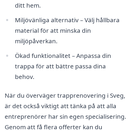
ditt hem.
Miljövänliga alternativ – Välj hållbara
material för att minska din
miljöpåverkan.
Ökad funktionalitet – Anpassa din
trappa för att bättre passa dina
behov.
När du överväger trapprenovering i Sveg,
är det också viktigt att tänka på att alla
entreprenörer har sin egen specialisering.
Genom att få flera offerter kan du