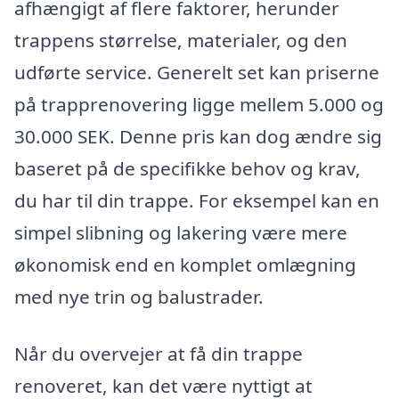
afhængigt af flere faktorer, herunder
trappens størrelse, materialer, og den
udførte service. Generelt set kan priserne
på trapprenovering ligge mellem 5.000 og
30.000 SEK. Denne pris kan dog ændre sig
baseret på de specifikke behov og krav,
du har til din trappe. For eksempel kan en
simpel slibning og lakering være mere
økonomisk end en komplet omlægning
med nye trin og balustrader.
Når du overvejer at få din trappe
renoveret, kan det være nyttigt at