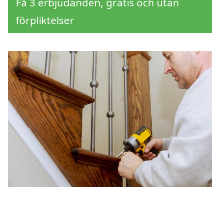
Få 3 erbjudanden, gratis och utan
förpliktelser