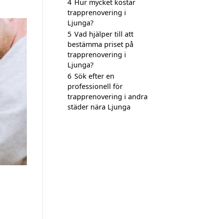
4
Hur mycket kostar
trapprenovering i
Ljunga?
5
Vad hjälper till att
bestämma priset på
trapprenovering i
Ljunga?
6
Sök efter en
professionell för
trapprenovering i andra
städer nära Ljunga