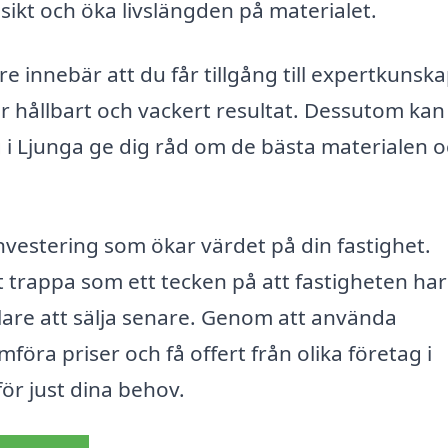
sikt och öka livslängden på materialet.
e innebär att du får tillgång till expertkunsk
r hållbart och vackert resultat. Dessutom kan
 i Ljunga ge dig råd om de bästa materialen 
nvestering som ökar värdet på din fastighet.
 trappa som ett tecken på att fastigheten har 
are att sälja senare. Genom att använda
föra priser och få offert från olika företag i
för just dina behov.