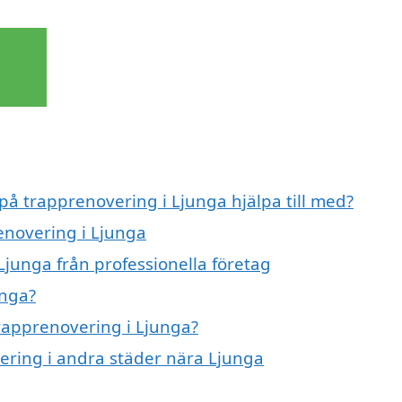
 på trapprenovering i Ljunga hjälpa till med?
enovering i Ljunga
Ljunga från professionella företag
unga?
trapprenovering i Ljunga?
vering i andra städer nära Ljunga