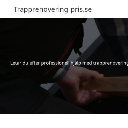
Trapprenovering-pris.se
Letar du efter professionell hjälp med trapprenovering 