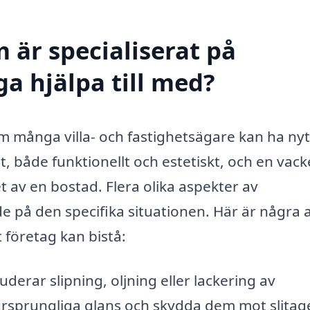
 är specialiserat på
a hjälpa till med?
m många villa- och fastighetsägare kan ha nyt
, både funktionellt och estetiskt, och en vack
et av en bostad. Flera olika aspekter av
på den specifika situationen. Här är några 
 företag kan bistå:
uderar slipning, oljning eller lackering av
 ursprungliga glans och skydda dem mot slitag