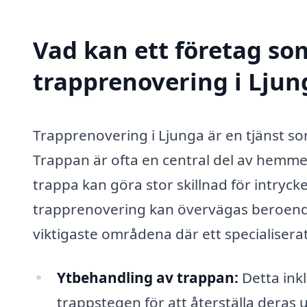
Vad kan ett företag som
trapprenovering i Ljung
Trapprenovering i Ljunga är en tjänst so
Trappan är ofta en central del av hemmet
trappa kan göra stor skillnad för intryck
trapprenovering kan övervägas beroende 
viktigaste områdena där ett specialiserat
Ytbehandling av trappan:
Detta inkl
trappstegen för att återställa deras