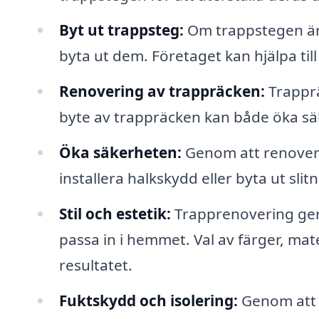
Byt ut trappsteg:
Om trappstegen är 
byta ut dem. Företaget kan hjälpa till
Renovering av trappräcken:
Trapprä
byte av trappräcken kan både öka sä
Öka säkerheten:
Genom att renovera
installera halkskydd eller byta ut sli
Stil och estetik:
Trapprenovering ger m
passa in i hemmet. Val av färger, mat
resultatet.
Fuktskydd och isolering:
Genom att s