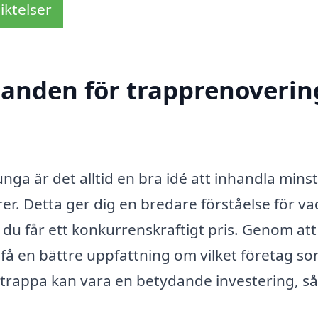
iktelser
danden för trapprenoverin
nga är det alltid en bra idé att inhandla minst
er. Detta ger dig en bredare förståelse för va
du får ett konkurrenskraftigt pris. Genom att
 få en bättre uppfattning om vilket företag s
 trappa kan vara en betydande investering, så