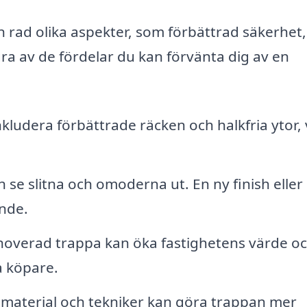
n rad olika aspekter, som förbättrad säkerhet
gra av de fördelar du kan förvänta dig av en
ludera förbättrade räcken och halkfria ytor, v
 se slitna och omoderna ut. En ny finish eller
ende.
noverad trappa kan öka fastighetens värde o
a köpare.
material och tekniker kan göra trappan mer