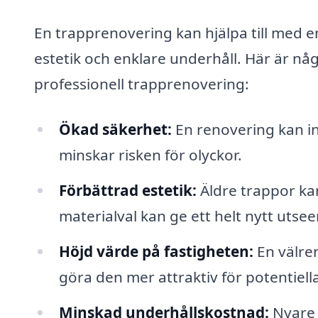
En trapprenovering kan hjälpa till med e
estetik och enklare underhåll. Här är nå
professionell trapprenovering:
Ökad säkerhet:
En renovering kan ink
minskar risken för olyckor.
Förbättrad estetik:
Äldre trappor kan
materialval kan ge ett helt nytt utse
Höjd värde på fastigheten:
En välre
göra den mer attraktiv för potentiell
Minskad underhållskostnad:
Nyare 