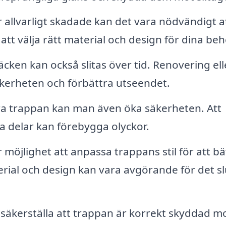
allvarligt skadade kan det vara nödvändigt a
 att välja rätt material och design för dina beh
cken kan också slitas över tid. Renovering ell
kerheten och förbättra utseendet.
 trappan kan man även öka säkerheten. Att
tna delar kan förebygga olyckor.
öjlighet att anpassa trappans stil för att bä
erial och design kan vara avgörande för det sl
äkerställa att trappan är korrekt skyddad m