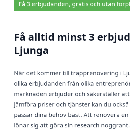
Få 3 erbjudanden, gratis och utan förpl
Få alltid minst 3 erbju
Ljunga
När det kommer till trapprenovering i Lju
olika erbjudanden från olika entreprenör
marknaden erbjuder och säkerställer att 
jämföra priser och tjänster kan du också
passar dina behov bäst. Att renovera en
lönar sig att göra sin research noggrant.