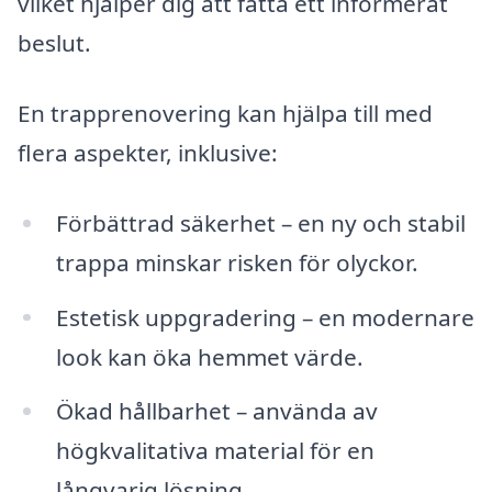
vilket hjälper dig att fatta ett informerat
beslut.
En trapprenovering kan hjälpa till med
flera aspekter, inklusive:
Förbättrad säkerhet – en ny och stabil
trappa minskar risken för olyckor.
Estetisk uppgradering – en modernare
look kan öka hemmet värde.
Ökad hållbarhet – använda av
högkvalitativa material för en
långvarig lösning.