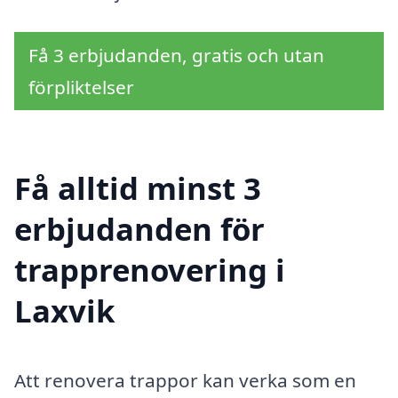
Få 3 erbjudanden, gratis och utan
förpliktelser
Få alltid minst 3
erbjudanden för
trapprenovering i
Laxvik
Att renovera trappor kan verka som en