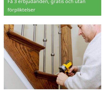
Få 3 erbjudanden, gratis och utan
förpliktelser