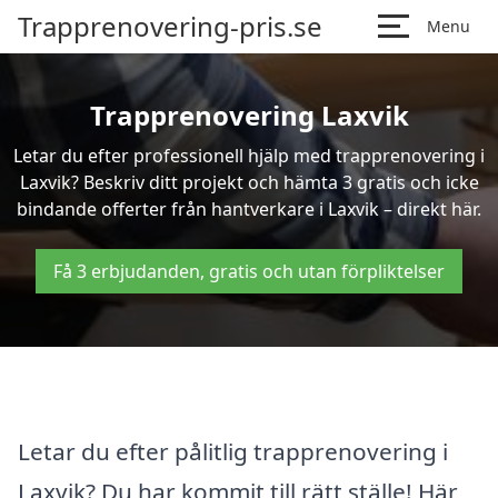
Trapprenovering-pris.se
Menu
Trapprenovering Laxvik
Letar du efter professionell hjälp med trapprenovering i
Laxvik? Beskriv ditt projekt och hämta 3 gratis och icke
bindande offerter från hantverkare i Laxvik – direkt här.
Få 3 erbjudanden, gratis och utan förpliktelser
Letar du efter pålitlig trapprenovering i
Laxvik? Du har kommit till rätt ställe! Här