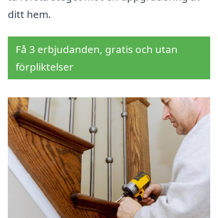
ditt hem.
Få 3 erbjudanden, gratis och utan
förpliktelser