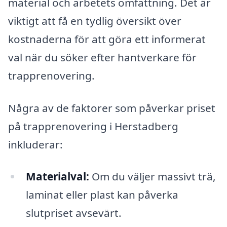
material och arbetets omfattning. Det är
viktigt att få en tydlig översikt över
kostnaderna för att göra ett informerat
val när du söker efter hantverkare för
trapprenovering.
Några av de faktorer som påverkar priset
på trapprenovering i Herstadberg
inkluderar:
Materialval:
Om du väljer massivt trä,
laminat eller plast kan påverka
slutpriset avsevärt.