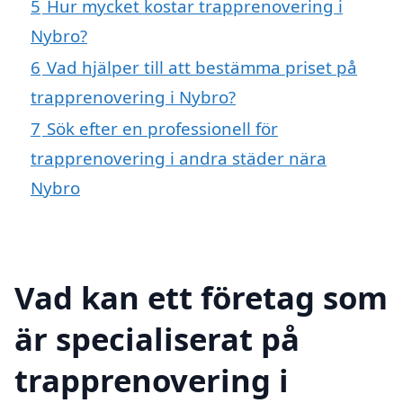
5
Hur mycket kostar trapprenovering i
Nybro?
6
Vad hjälper till att bestämma priset på
trapprenovering i Nybro?
7
Sök efter en professionell för
trapprenovering i andra städer nära
Nybro
Vad kan ett företag som
är specialiserat på
trapprenovering i