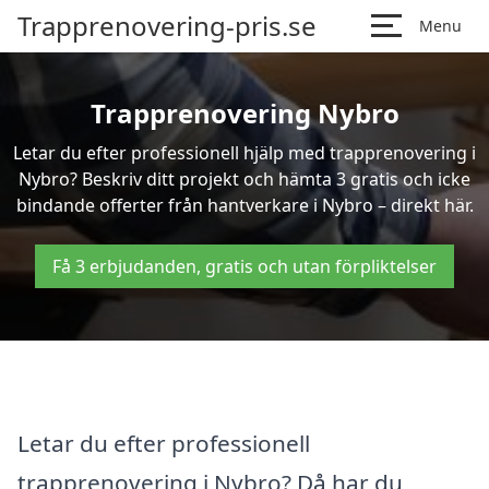
Trapprenovering-pris.se
Menu
Trapprenovering Nybro
Letar du efter professionell hjälp med trapprenovering i
Nybro? Beskriv ditt projekt och hämta 3 gratis och icke
bindande offerter från hantverkare i Nybro – direkt här.
Få 3 erbjudanden, gratis och utan förpliktelser
Letar du efter professionell
trapprenovering i Nybro? Då har du