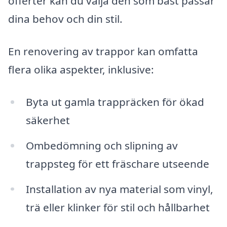
offerter kan du välja den som bäst passar
dina behov och din stil.
En renovering av trappor kan omfatta
flera olika aspekter, inklusive:
Byta ut gamla trappräcken för ökad
säkerhet
Ombedömning och slipning av
trappsteg för ett fräschare utseende
Installation av nya material som vinyl,
trä eller klinker för stil och hållbarhet