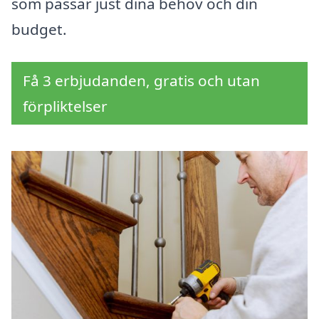
som passar just dina behov och din
budget.
Få 3 erbjudanden, gratis och utan
förpliktelser