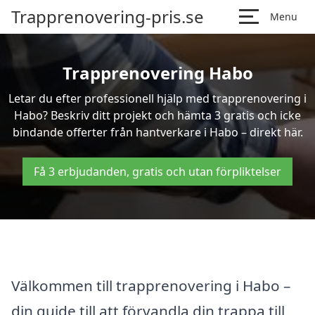
Trapprenovering-pris.se
Menu
Trapprenovering Habo
Letar du efter professionell hjälp med trapprenovering i
Habo? Beskriv ditt projekt och hämta 3 gratis och icke
bindande offerter från hantverkare i Habo – direkt här.
Få 3 erbjudanden, gratis och utan förpliktelser
Välkommen till trapprenovering i Habo –
din guide till att förvandla din trappa till