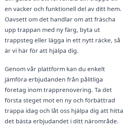
en vacker och funktionell del av ditt hem.
Oavsett om det handlar om att fräscha
upp trappan med ny färg, byta ut
trappsteg eller lägga in ett nytt räcke, så
är vi här för att hjälpa dig.
Genom vår plattform kan du enkelt
jämföra erbjudanden från pålitliga
företag inom trapprenovering. Ta det
första steget mot en ny och förbättrad
trappa idag och låt oss hjälpa dig att hitta
det bästa erbjudandet i ditt närområde.