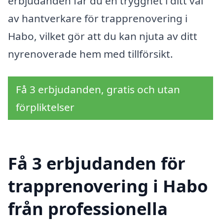
erbjudanden får du en trygghet i ditt val
av hantverkare för trapprenovering i
Habo, vilket gör att du kan njuta av ditt
nyrenoverade hem med tillförsikt.
Få 3 erbjudanden, gratis och utan
förpliktelser
Få 3 erbjudanden för
trapprenovering i Habo
från professionella