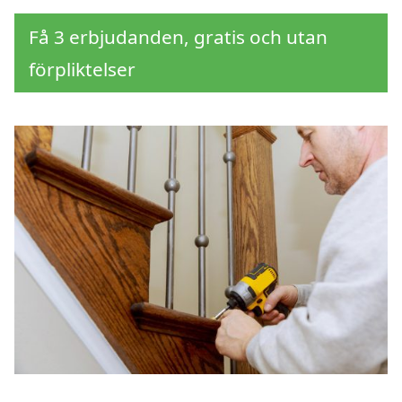
Få 3 erbjudanden, gratis och utan
förpliktelser