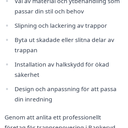
Val av material och ytbehandling som
passar din stil och behov
Slipning och lackering av trappor
Byta ut skadade eller slitna delar av
trappan
Installation av halkskydd för ökad
säkerhet
Design och anpassning för att passa
din inredning
Genom att anlita ett professionellt
företag för trapprenovering i Bankeryd