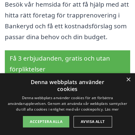
Besök vår hemsida för att få hjälp med att
hitta rätt företag för trapprenovering i
Bankeryd och få ett kostnadsförslag som
passar dina behov och din budget.
Få 3 erbjudanden, gratis och utan
förpliktelser
×
Denna webbplats använder
cookies
Denna webbplats använder cookies för att förbättra
Sök efter en
användarupplevelsen. Genom att använda vår webbplats samtycker
du till alla cookies i enlighet med vår cookiepolicy.
Läs mer
professionell för
ACCEPTERA ALLA
AVVISA ALLT
trapprenovering i andra