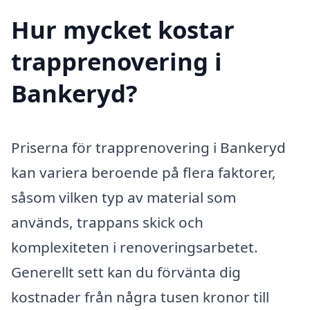
Hur mycket kostar
trapprenovering i
Bankeryd?
Priserna för trapprenovering i Bankeryd
kan variera beroende på flera faktorer,
såsom vilken typ av material som
används, trappans skick och
komplexiteten i renoveringsarbetet.
Generellt sett kan du förvänta dig
kostnader från några tusen kronor till