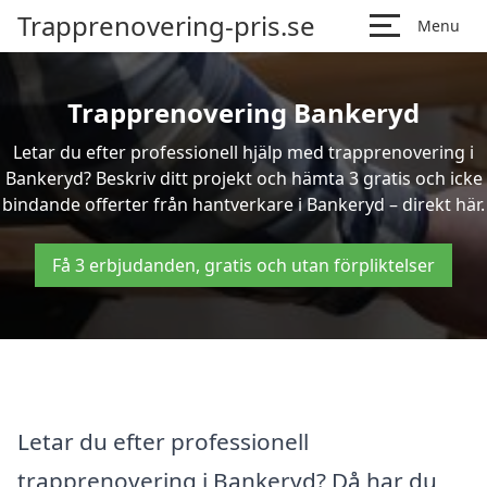
Trapprenovering-pris.se
Menu
Trapprenovering Bankeryd
Letar du efter professionell hjälp med trapprenovering i
Bankeryd? Beskriv ditt projekt och hämta 3 gratis och icke
bindande offerter från hantverkare i Bankeryd – direkt här.
Få 3 erbjudanden, gratis och utan förpliktelser
Letar du efter professionell
trapprenovering i Bankeryd? Då har du