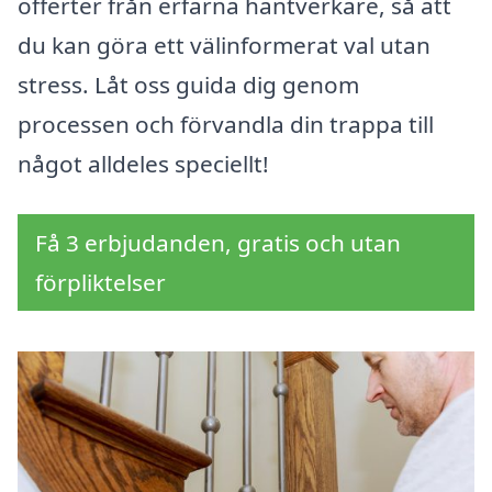
offerter från erfarna hantverkare, så att
du kan göra ett välinformerat val utan
stress. Låt oss guida dig genom
processen och förvandla din trappa till
något alldeles speciellt!
Få 3 erbjudanden, gratis och utan
förpliktelser