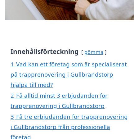
Innehållsförteckning
gömma
1
Vad kan ett företag som är specialiserat
på trapprenovering i Gullbrandstorp
hjälpa till med?
2
Få alltid minst 3 erbjudanden för
trapprenovering i Gullbrandstorp
3
Få tre erbjudanden för trapprenovering
i Gullbrandstorp från professionella
företag