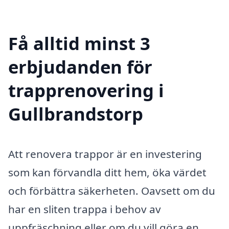
Få alltid minst 3
erbjudanden för
trapprenovering i
Gullbrandstorp
Att renovera trappor är en investering
som kan förvandla ditt hem, öka värdet
och förbättra säkerheten. Oavsett om du
har en sliten trappa i behov av
uppfräschning eller om du vill göra en