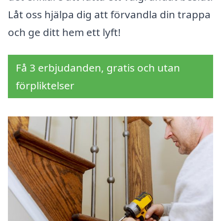
Låt oss hjälpa dig att förvandla din trappa
och ge ditt hem ett lyft!
Få 3 erbjudanden, gratis och utan
förpliktelser