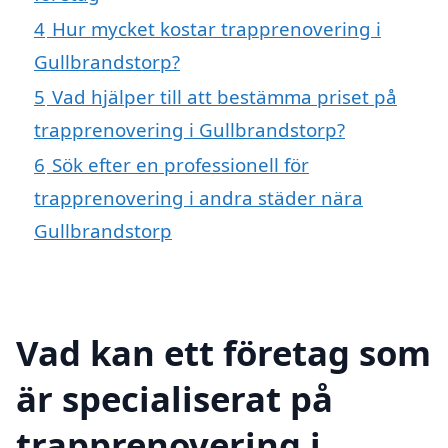
4
Hur mycket kostar trapprenovering i
Gullbrandstorp?
5
Vad hjälper till att bestämma priset på
trapprenovering i Gullbrandstorp?
6
Sök efter en professionell för
trapprenovering i andra städer nära
Gullbrandstorp
Vad kan ett företag som
är specialiserat på
trapprenovering i