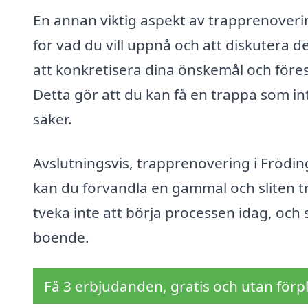
En annan viktig aspekt av trapprenovering
för vad du vill uppnå och att diskutera d
att konkretisera dina önskemål och föres
Detta gör att du kan få en trappa som int
säker.
Avslutningsvis, trapprenovering i Fröding
kan du förvandla en gammal och sliten trap
tveka inte att börja processen idag, och se
boende.
Få 3 erbjudanden, gratis och utan förpl