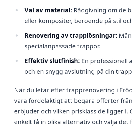
Val av material:
Rådgivning om de bäs
eller kompositer, beroende på stil oc
Renovering av trapplösningar:
Mång
specialanpassade trappor.
Effektiv slutfinish:
En professionell a
och en snygg avslutning på din trap
När du letar efter trapprenovering i Frödi
vara fördelaktigt att begära offerter från 
erbjuder och vilken prisklass de ligger 
enkelt få in olika alternativ och välja de