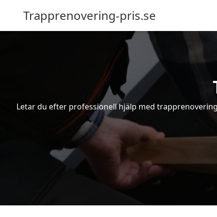
Trapprenovering-pris.se
Letar du efter professionell hjälp med trapprenovering 