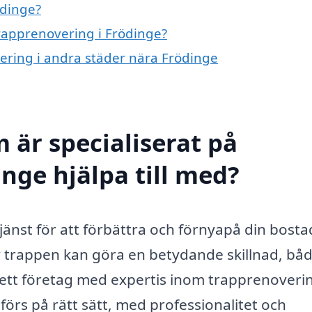
ödinge?
trapprenovering i Frödinge?
vering i andra städer nära Frödinge
 är specialiserat på
nge hjälpa till med?
jänst för att förbättra och förnyapå din bosta
 trappen kan göra en betydande skillnad, bå
a ett företag med expertis inom trapprenoveri
förs på rätt sätt, med professionalitet och