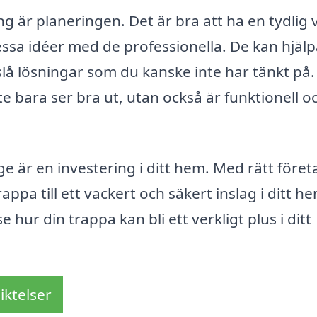
 är planeringen. Det är bra att ha en tydlig 
essa idéer med de professionella. De kan hjälp
lå lösningar som du kanske inte har tänkt på.
e bara ser bra ut, utan också är funktionell o
e är en investering i ditt hem. Med rätt föret
pa till ett vackert och säkert inslag i ditt he
 hur din trappa kan bli ett verkligt plus i ditt
iktelser