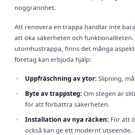
noggrannhet.
Att renovera en trappa handlar inte bar
att öka säkerheten och funktionaliteten
utomhustrappa, finns det många aspekte
företag kan erbjuda hjälp:
Uppfräschning av ytor:
Slipning, mål
Byte av trappsteg:
Om stegen är slit
för att förbättra säkerheten.
Installation av nya räcken:
För att ö
också kan ge ett modernt utseende.