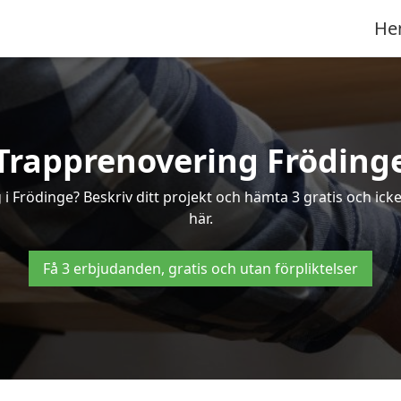
He
Trapprenovering Fröding
i Frödinge? Beskriv ditt projekt och hämta 3 gratis och ick
här.
Få 3 erbjudanden, gratis och utan förpliktelser