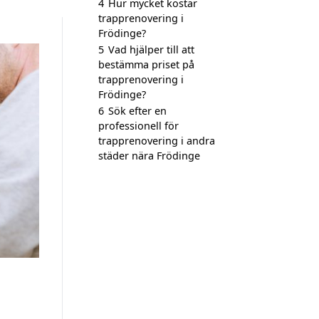
4
Hur mycket kostar
trapprenovering i
Frödinge?
5
Vad hjälper till att
bestämma priset på
trapprenovering i
Frödinge?
6
Sök efter en
professionell för
trapprenovering i andra
städer nära Frödinge