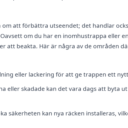
a om att förbättra utseendet; det handlar oc
. Oavsett om du har en inomhustrappa eller e
r att beakta. Här är några av de områden där
ning eller lackering för att ge trappen ett nytt 
na eller skadade kan det vara dags att byta u
ka säkerheten kan nya räcken installeras, vilk