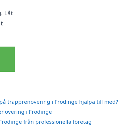
. Låt
tt
 på trapprenovering i Frödinge hjälpa till med?
enovering i Frödinge
Frödinge från professionella företag