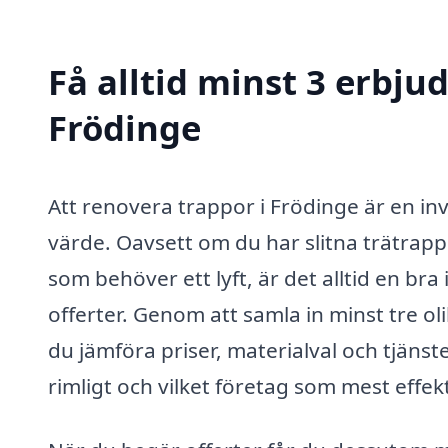
Få alltid minst 3 erbju
Frödinge
Att renovera trappor i Frödinge är en i
värde. Oavsett om du har slitna trätrap
som behöver ett lyft, är det alltid en bra
offerter. Genom att samla in minst tre o
du jämföra priser, materialval och tjänste
rimligt och vilket företag som mest effek