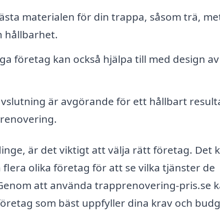
ta materialen för din trappa, såsom trä, met
h hållbarhet.
a företag kan också hjälpa till med design av
vslutning är avgörande för ett hållbart result
prenovering.
nge, är det viktigt att välja rätt företag. Det 
flera olika företag för att se vilka tjänster de
i. Genom att använda trapprenovering-pris.se 
t företag som bäst uppfyller dina krav och budg