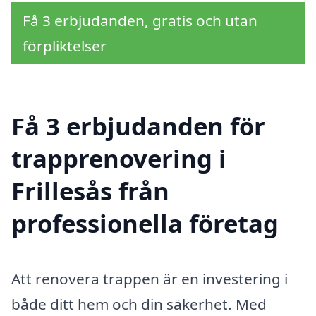
Få 3 erbjudanden, gratis och utan
förpliktelser
Få 3 erbjudanden för
trapprenovering i
Frillesås från
professionella företag
Att renovera trappen är en investering i
både ditt hem och din säkerhet. Med