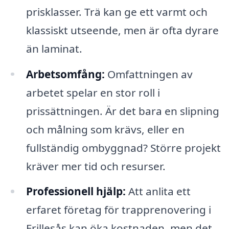
prisklasser. Trä kan ge ett varmt och
klassiskt utseende, men är ofta dyrare
än laminat.
Arbetsomfång:
Omfattningen av
arbetet spelar en stor roll i
prissättningen. Är det bara en slipning
och målning som krävs, eller en
fullständig ombyggnad? Större projekt
kräver mer tid och resurser.
Professionell hjälp:
Att anlita ett
erfaret företag för trapprenovering i
Frillesås kan öka kostnaden, men det