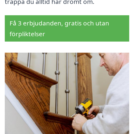
trappa du alltid har drömt om.
Få 3 erbjudanden, gratis och utan
förpliktelser