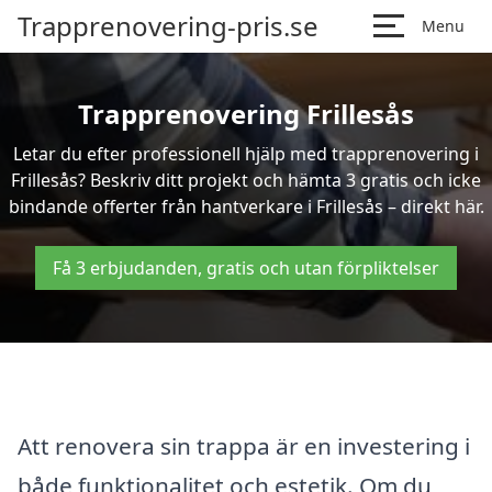
Trapprenovering-pris.se
Menu
Trapprenovering Frillesås
Letar du efter professionell hjälp med trapprenovering i
Frillesås? Beskriv ditt projekt och hämta 3 gratis och icke
bindande offerter från hantverkare i Frillesås – direkt här.
Få 3 erbjudanden, gratis och utan förpliktelser
Att renovera sin trappa är en investering i
både funktionalitet och estetik. Om du