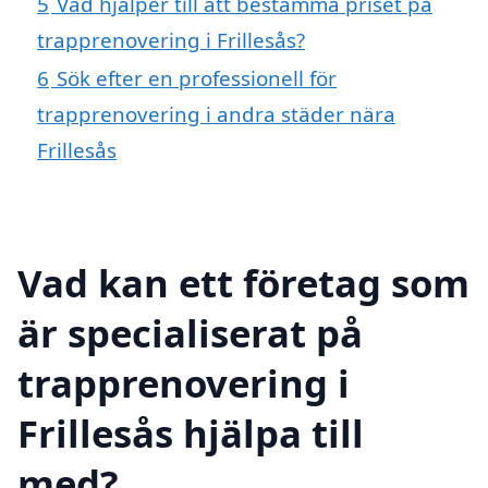
5
Vad hjälper till att bestämma priset på
trapprenovering i Frillesås?
6
Sök efter en professionell för
trapprenovering i andra städer nära
Frillesås
Vad kan ett företag som
är specialiserat på
trapprenovering i
Frillesås hjälpa till
med?