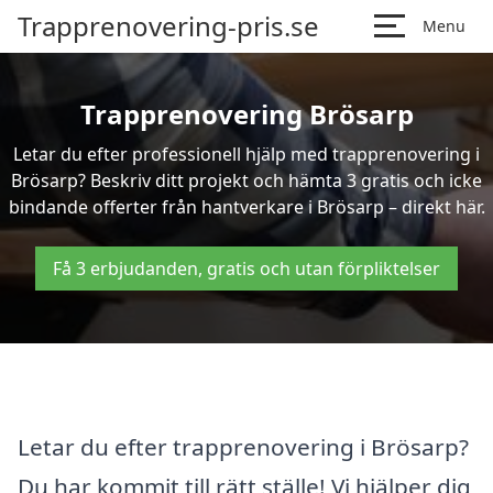
Trapprenovering-pris.se
Menu
Trapprenovering Brösarp
Letar du efter professionell hjälp med trapprenovering i
Brösarp? Beskriv ditt projekt och hämta 3 gratis och icke
bindande offerter från hantverkare i Brösarp – direkt här.
Få 3 erbjudanden, gratis och utan förpliktelser
Letar du efter trapprenovering i Brösarp?
Du har kommit till rätt ställe! Vi hjälper dig