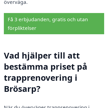
överväga.
Få 3 erbjudanden, gratis och utan
förpliktelser
Vad hjälper till att
bestämma priset på
trapprenovering i
Brösarp?
När du överväger trapprenovering i