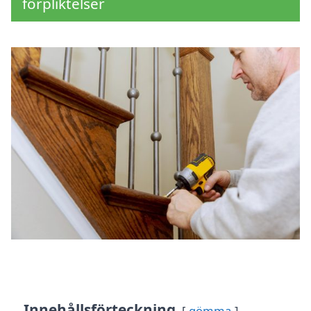
förpliktelser
Innehållsförteckning
gömma