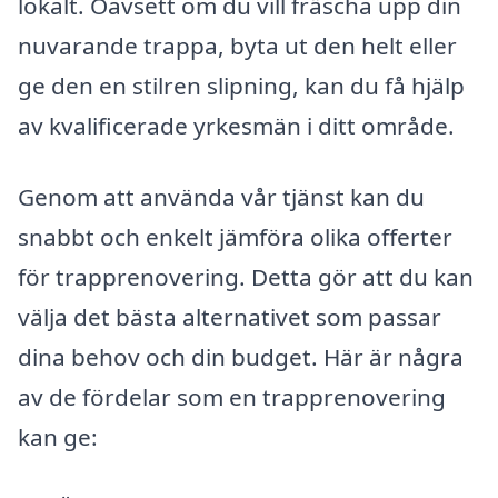
lokalt. Oavsett om du vill fräscha upp din
nuvarande trappa, byta ut den helt eller
ge den en stilren slipning, kan du få hjälp
av kvalificerade yrkesmän i ditt område.
Genom att använda vår tjänst kan du
snabbt och enkelt jämföra olika offerter
för trapprenovering. Detta gör att du kan
välja det bästa alternativet som passar
dina behov och din budget. Här är några
av de fördelar som en trapprenovering
kan ge: