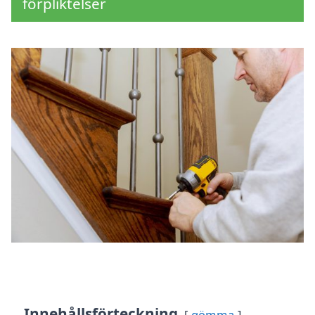
förpliktelser
Innehållsförteckning
gömma