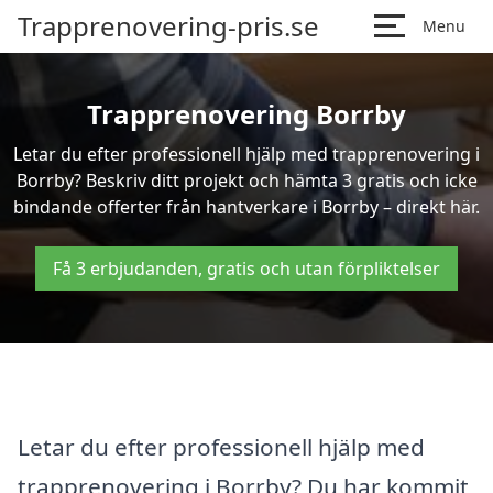
Trapprenovering-pris.se
Menu
Trapprenovering Borrby
Letar du efter professionell hjälp med trapprenovering i
Borrby? Beskriv ditt projekt och hämta 3 gratis och icke
bindande offerter från hantverkare i Borrby – direkt här.
Få 3 erbjudanden, gratis och utan förpliktelser
Letar du efter professionell hjälp med
trapprenovering i Borrby? Du har kommit