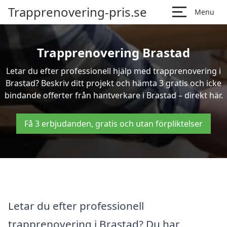
Trapprenovering-pris.se
Menu
Trapprenovering Brastad
Letar du efter professionell hjälp med trapprenovering i
Brastad? Beskriv ditt projekt och hämta 3 gratis och icke
bindande offerter från hantverkare i Brastad – direkt här.
Få 3 erbjudanden, gratis och utan förpliktelser
Letar du efter professionell
trapprenovering i Brastad? Du har