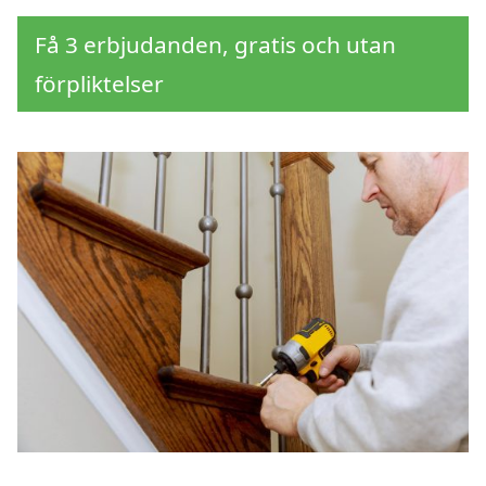
Få 3 erbjudanden, gratis och utan
förpliktelser