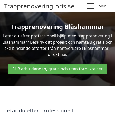
Trapprenovering-pris.se
Menu
Trapprenovering Bläshammar
Letar du efter professionell hjälp med trapprenovering i
Bläshammar? Beskriv ditt projekt och hämta 3 gratis och
icke bindande offerter från hantverkare i Bläshammar –
direkt här.
Få 3 erbjudanden, gratis och utan förpliktelser
Letar du efter professionell