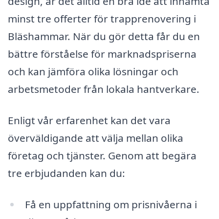
design, är det alltid en bra idé att inhämta
minst tre offerter för trapprenovering i
Bläshammar. När du gör detta får du en
bättre förståelse för marknadspriserna
och kan jämföra olika lösningar och
arbetsmetoder från lokala hantverkare.
Enligt vår erfarenhet kan det vara
överväldigande att välja mellan olika
företag och tjänster. Genom att begära
tre erbjudanden kan du:
Få en uppfattning om prisnivåerna i