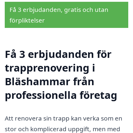
Få 3 erbjudanden, gratis och utan
förpliktelser
Få 3 erbjudanden för
trapprenovering i
Bläshammar från
professionella företag
Att renovera sin trapp kan verka som en
stor och komplicerad uppgift, men med