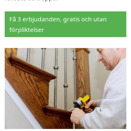
Få 3 erbjudanden, gratis och utan
förpliktelser