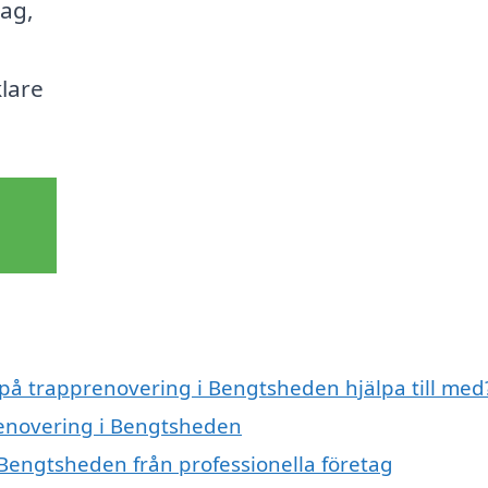
tag,
klare
 på trapprenovering i Bengtsheden hjälpa till med
renovering i Bengtsheden
Bengtsheden från professionella företag