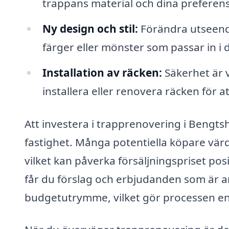
trappans material och dina preferens
Ny design och stil:
Förändra utseende
färger eller mönster som passar in i 
Installation av räcken:
Säkerhet är vi
installera eller renovera räcken för at
Att investera i trapprenovering i Bengts
fastighet. Många potentiella köpare vär
vilket kan påverka försäljningspriset po
får du förslag och erbjudanden som är an
budgetutrymme, vilket gör processen en