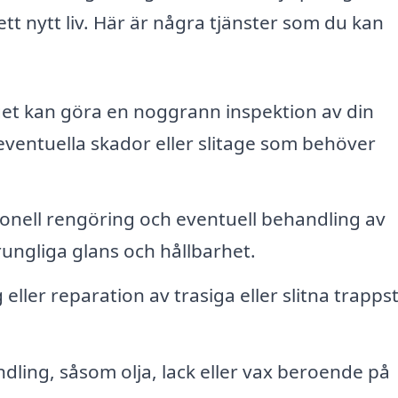
ett nytt liv. Här är några tjänster som du kan
et kan göra en noggrann inspektion av din
eventuella skador eller slitage som behöver
onell rengöring och eventuell behandling av
rungliga glans och hållbarhet.
eller reparation av trasiga eller slitna trapps
dling, såsom olja, lack eller vax beroende på