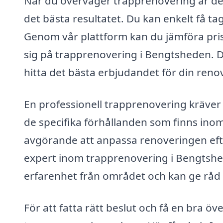
När du överväger trapprenovering är det 
det bästa resultatet. Du kan enkelt få t
Genom vår plattform kan du jämföra prise
sig på trapprenovering i Bengtsheden. De
hitta det bästa erbjudandet för din reno
En professionell trapprenovering kräver i
de specifika förhållanden som finns inom 
avgörande att anpassa renoveringen eft
expert inom trapprenovering i Bengtshed
erfarenhet från området och kan ge råd o
För att fatta rätt beslut och få en bra ö