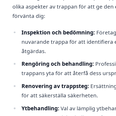
olika aspekter av trappan för att ge den 
förvänta dig:
Inspektion och bedömning:
Företag
nuvarande trappa för att identifiera 
åtgärdas.
Rengöring och behandling:
Professi
trappans yta för att återfå dess ursp
Renovering av trappsteg:
Ersättning 
för att säkerställa säkerheten.
Ytbehandling:
Val av lämplig ytbehan