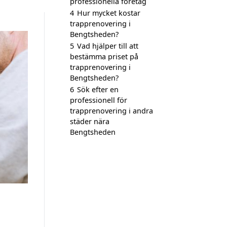
professionella företag
4
Hur mycket kostar
trapprenovering i
Bengtsheden?
5
Vad hjälper till att
bestämma priset på
trapprenovering i
Bengtsheden?
6
Sök efter en
professionell för
trapprenovering i andra
städer nära
Bengtsheden