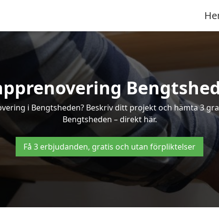
He
apprenovering Bengtshe
overing i Bengtsheden? Beskriv ditt projekt och hämta 3 grat
Bengtsheden – direkt här.
Få 3 erbjudanden, gratis och utan förpliktelser