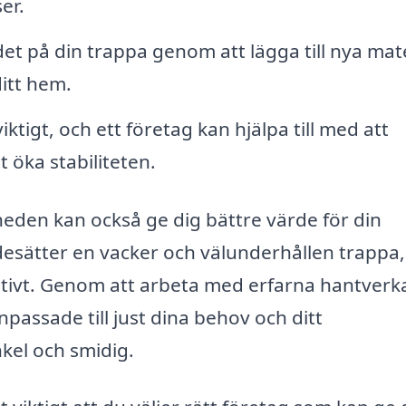
er.
t på din trappa genom att lägga till nya mate
ditt hem.
ktigt, och ett företag kan hjälpa till med att
t öka stabiliteten.
heden kan också ge dig bättre värde för din
desätter en vacker och välunderhållen trappa,
sitivt. Genom att arbeta med erfarna hantverk
passade till just dina behov och ditt
kel och smidig.