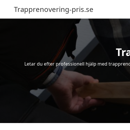
Trapprenovering-pris.se
Tr
Letar du efter professionell hjälp med trappren