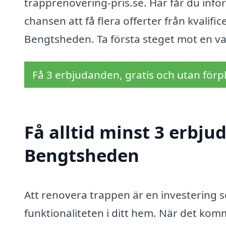
trapprenovering-pris.se. Här får du infor
chansen att få flera offerter från kvali
Bengtsheden. Ta första steget mot en va
Få 3 erbjudanden, gratis och utan förpl
Få alltid minst 3 erbju
Bengtsheden
Att renovera trappen är en investering
funktionaliteten i ditt hem. När det komm