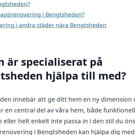
engtsheden?
 trapprenovering i Bengtsheden?
overing i andra städer nära Bengtsheden
 är specialiserat på
tsheden hjälpa till med?
den innebär att ge ditt hem en ny dimension
r en central del av våra hem, både funktionell
e eller helt enkelt inte passa in i den stil du ön
prenovering i Bengtsheden kan hjälpa dig med