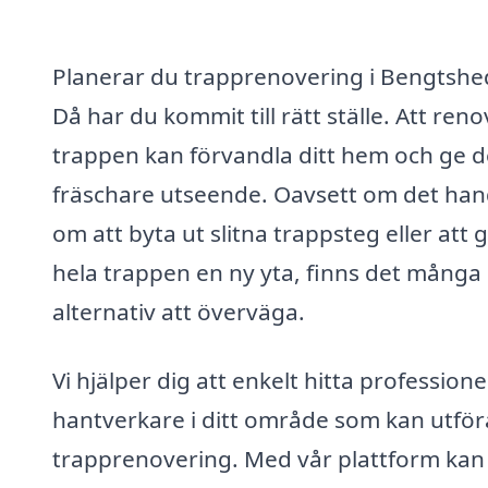
Planerar du trapprenovering i Bengtsh
Då har du kommit till rätt ställe. Att ren
trappen kan förvandla ditt hem och ge d
fräschare utseende. Oavsett om det han
om att byta ut slitna trappsteg eller att 
hela trappen en ny yta, finns det många
alternativ att överväga.
Vi hjälper dig att enkelt hitta professione
hantverkare i ditt område som kan utför
trapprenovering. Med vår plattform kan