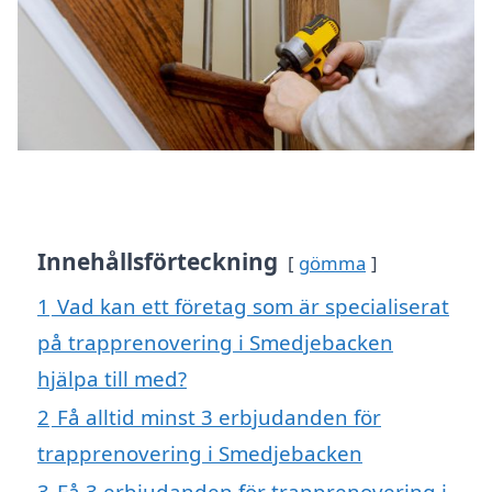
Innehållsförteckning
gömma
1
Vad kan ett företag som är specialiserat
på trapprenovering i Smedjebacken
hjälpa till med?
2
Få alltid minst 3 erbjudanden för
trapprenovering i Smedjebacken
3
Få 3 erbjudanden för trapprenovering i