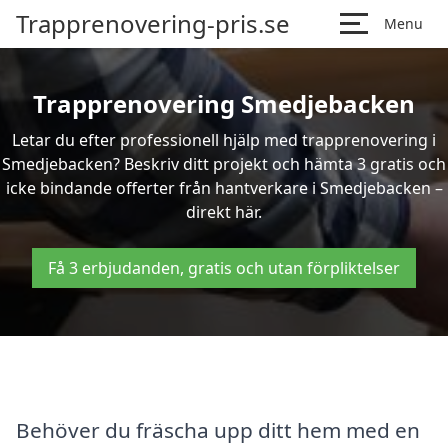
Trapprenovering-pris.se
Menu
Trapprenovering Smedjebacken
Letar du efter professionell hjälp med trapprenovering i
Smedjebacken? Beskriv ditt projekt och hämta 3 gratis och
icke bindande offerter från hantverkare i Smedjebacken –
direkt här.
Få 3 erbjudanden, gratis och utan förpliktelser
Behöver du fräscha upp ditt hem med en