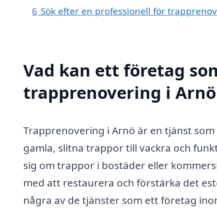
6
Sök efter en professionell för trappreno
Vad kan ett företag som
trapprenovering i Arnö 
Trapprenovering i Arnö är en tjänst som 
gamla, slitna trappor till vackra och fu
sig om trappor i bostäder eller kommersiel
med att restaurera och förstärka det est
några av de tjänster som ett företag in