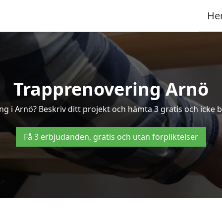
He
Trapprenovering Arnö
g i Arnö? Beskriv ditt projekt och hämta 3 gratis och icke b
Få 3 erbjudanden, gratis och utan förpliktelser