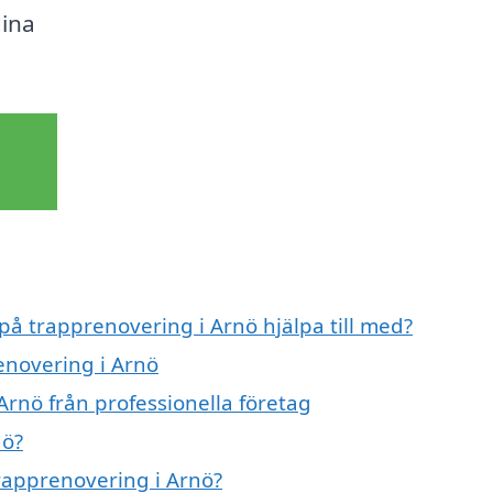
dina
 på trapprenovering i Arnö hjälpa till med?
enovering i Arnö
Arnö från professionella företag
nö?
trapprenovering i Arnö?