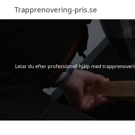
Trapprenovering-pris.se
Letar du efter professionell hjälp med trapprenoverin