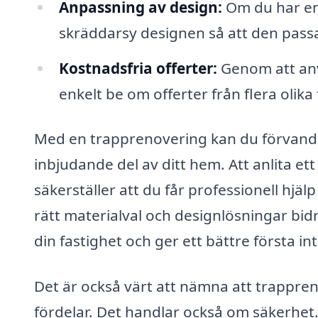
Anpassning av design:
Om du har en s
skräddarsy designen så att den passar
Kostnadsfria offerter:
Genom att anv
enkelt be om offerter från flera olika
Med en trapprenovering kan du förvandla 
inbjudande del av ditt hem. Att anlita et
säkerställer att du får professionell hj
rätt materialval och designlösningar bidr
din fastighet och ger ett bättre första int
Det är också värt att nämna att trappre
fördelar. Det handlar också om säkerhet.