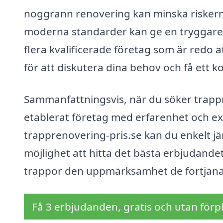
noggrann renovering kan minska riskerna 
moderna standarder kan ge en tryggare mi
flera kvalificerade företag som är redo at
för att diskutera dina behov och få ett k
Sammanfattningsvis, när du söker trappren
etablerat företag med erfarenhet och ex
trapprenovering-pris.se kan du enkelt jä
möjlighet att hitta det bästa erbjudandet
trappor den uppmärksamhet de förtjäna
Få 3 erbjudanden, gratis och utan förpl