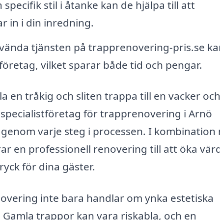
pecifik stil i åtanke kan de hjälpa till att
 in i din inredning.
ända tjänsten på trapprenovering-pris.se ka
 företag, vilket sparar både tid och pengar.
en tråkig och sliten trappa till en vacker oc
t specialistföretag för trapprenovering i Arnö
älp genom varje steg i processen. I kombinatio
ar en professionell renovering till att öka vär
ryck för dina gäster.
novering inte bara handlar om ynka estetiska
 Gamla trappor kan vara riskabla, och en