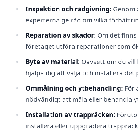
Inspektion och rådgivning:
Genom a
experterna ge råd om vilka förbättr
Reparation av skador:
Om det finns 
företaget utföra reparationer som ö
Byte av material:
Oavsett om du vill 
hjälpa dig att välja och installera det
Ommålning och ytbehandling:
För 
nödvändigt att måla eller behandla y
Installation av trappräcken:
Förutom
installera eller uppgradera trappräck