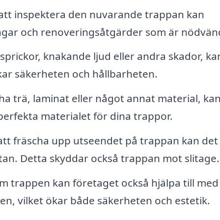
tt inspektera den nuvarande trappan kan
ingar och renoveringsåtgärder som är nödvän
sprickor, knakande ljud eller andra skador, ka
kar säkerheten och hållbarheten.
ha trä, laminat eller något annat material, ka
 perfekta materialet för dina trappor.
att fräscha upp utseendet på trappan kan det
tan. Detta skyddar också trappan mot slitage.
 trappen kan företaget också hjälpa till med 
en, vilket ökar både säkerheten och estetik.