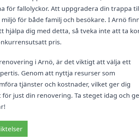
för fallolyckor. Att uppgradera din trappa til
ljö för både familj och besökare. I Arnö fin
t hjälpa dig med detta, så tveka inte att ta ko
onkurrensutsatt pris.
overing i Arnö, är det viktigt att välja ett
pertis. Genom att nyttja resurser som
mföra tjänster och kostnader, vilket ger dig
 för just din renovering. Ta steget idag och g
r!
iktelser