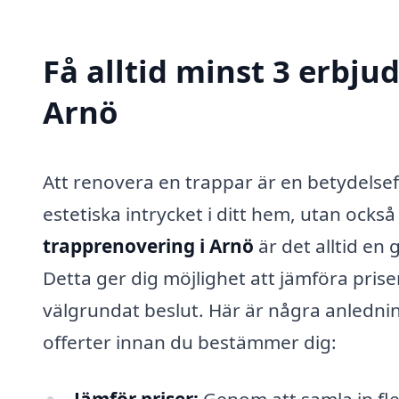
Få alltid minst 3 erbju
Arnö
Att renovera en trappar är en betydelsef
estetiska intrycket i ditt hem, utan ocks
trapprenovering i Arnö
är det alltid en
Detta ger dig möjlighet att jämföra priser
välgrundat beslut. Här är några anledninga
offerter innan du bestämmer dig:
Jämför priser:
Genom att samla in fle