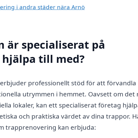
vering i andra städer nära Arnö
 är specialiserat på
hjälpa till med?
erbjuder professionellt stöd för att förvandla
nktionella utrymmen i hemmet. Oavsett om det 
la lokaler, kan ett specialiserat företag hjälpa
etiska och praktiska värdet av dina trappor. H
om trapprenovering kan erbjuda: