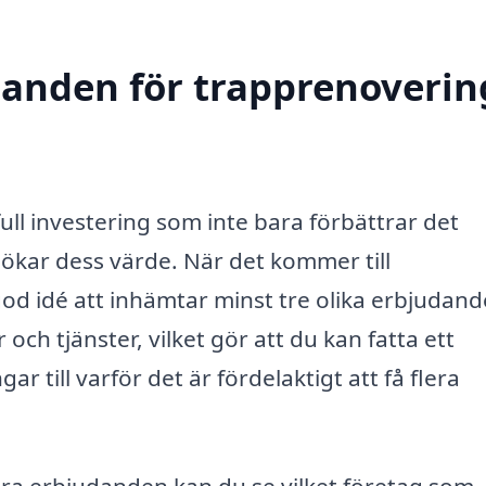
danden för trapprenoverin
ull investering som inte bara förbättrar det
å ökar dess värde. När det kommer till
 god idé att inhämtar minst tre olika erbjudand
 och tjänster, vilket gör att du kan fatta ett
r till varför det är fördelaktigt att få flera
ra erbjudanden kan du se vilket företag som