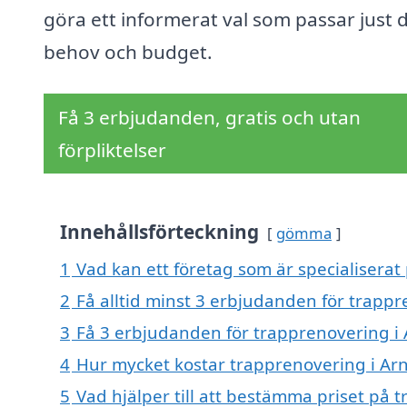
göra ett informerat val som passar just 
behov och budget.
Få 3 erbjudanden, gratis och utan
förpliktelser
Innehållsförteckning
gömma
1
Vad kan ett företag som är specialiserat
2
Få alltid minst 3 erbjudanden för trappr
3
Få 3 erbjudanden för trapprenovering i 
4
Hur mycket kostar trapprenovering i Ar
5
Vad hjälper till att bestämma priset på 