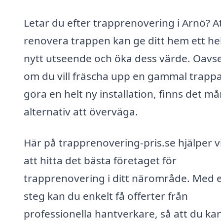
Letar du efter trapprenovering i Arnö? A
renovera trappen kan ge ditt hem ett he
nytt utseende och öka dess värde. Oavse
om du vill fräscha upp en gammal trappa
göra en helt ny installation, finns det m
alternativ att överväga.
Här på trapprenovering-pris.se hjälper vi
att hitta det bästa företaget för
trapprenovering i ditt närområde. Med 
steg kan du enkelt få offerter från
professionella hantverkare, så att du ka