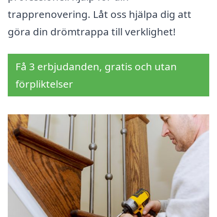
trapprenovering. Låt oss hjälpa dig att
göra din drömtrappa till verklighet!
Få 3 erbjudanden, gratis och utan
förpliktelser