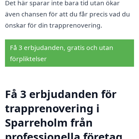
Det här sparar inte bara tid utan ökar
även chansen för att du får precis vad du
önskar för din trapprenovering.
Få 3 erbjudanden, gratis och utan
förpliktelser
Få 3 erbjudanden för
trapprenovering i
Sparreholm från
professionella företag