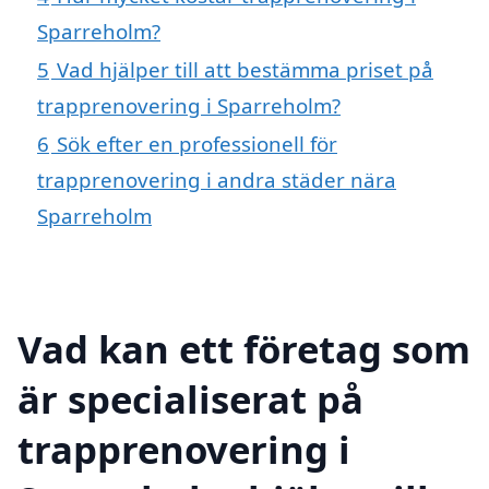
Sparreholm?
5
Vad hjälper till att bestämma priset på
trapprenovering i Sparreholm?
6
Sök efter en professionell för
trapprenovering i andra städer nära
Sparreholm
Vad kan ett företag som
är specialiserat på
trapprenovering i