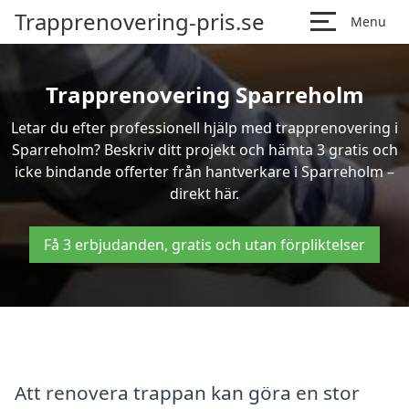
Trapprenovering-pris.se
Menu
Trapprenovering Sparreholm
Letar du efter professionell hjälp med trapprenovering i
Sparreholm? Beskriv ditt projekt och hämta 3 gratis och
icke bindande offerter från hantverkare i Sparreholm –
direkt här.
Få 3 erbjudanden, gratis och utan förpliktelser
Att renovera trappan kan göra en stor