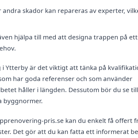
ler andra skador kan repareras av experter, vilk
ven hjälpa till med att designa trappen på ett
behov.
i Ytterby är det viktigt att tänka på kvalifikat
ag som har goda referenser och som använder
rbetet håller i längden. Dessutom bör du se till
nta byggnormer.
pprenovering-pris.se kan du enkelt få offert f
ter. Det gör att du kan fatta ett informerat be