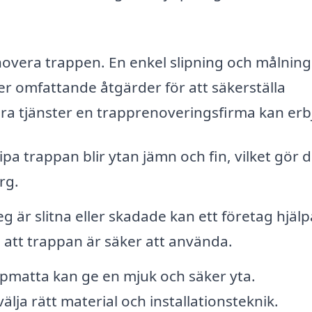
novera trappen. En enkel slipning och målning
r omfattande åtgärder för att säkerställa
ra tjänster en trapprenoveringsfirma kan erb
pa trappan blir ytan jämn och fin, vilket gör d
rg.
 är slitna eller skadade kan ett företag hjälpa 
 att trappan är säker att använda.
pmatta kan ge en mjuk och säker yta.
välja rätt material och installationsteknik.