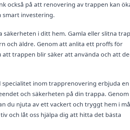
änk också på att renovering av trappen kan ök
en smart investering.
 säkerheten i ditt hem. Gamla eller slitna tra
rn och äldre. Genom att anlita ett proffs för
u att trappen blir säker att använda och att d
 specialitet inom trapprenovering erbjuda en
eendet och säkerheten på din trappa. Genom 
kan du njuta av ett vackert och tryggt hem i m
iv och låt oss hjälpa dig att hitta det bästa