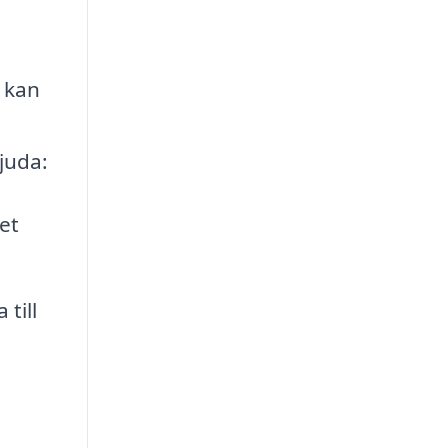
 kan
juda:
et
till