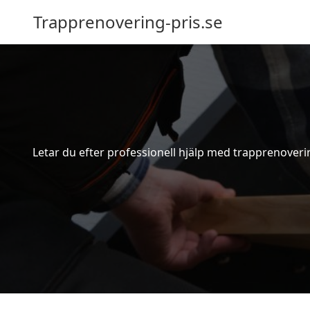
Trapprenovering-pris.se
Letar du efter professionell hjälp med trapprenoverin