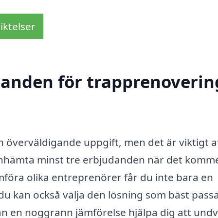
iktelser
danden för trapprenoverin
 överväldigande uppgift, men det är viktigt a
t inhämta minst tre erbjudanden när det kommer
föra olika entreprenörer får du inte bara en
; du kan också välja den lösning som bäst pass
n en noggrann jämförelse hjälpa dig att undv