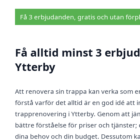
Få 3 erbjudanden, gratis och utan förpl
Få alltid minst 3 erbju
Ytterby
Att renovera sin trappa kan verka som en
förstå varför det alltid är en god idé at
trapprenovering i Ytterby. Genom att jäm
bättre förståelse för priser och tjänster
dina behov och din budget. Dessutom ka