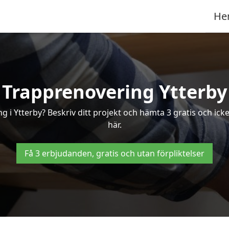
He
Trapprenovering Ytterby
g i Ytterby? Beskriv ditt projekt och hämta 3 gratis och icke
här.
Få 3 erbjudanden, gratis och utan förpliktelser