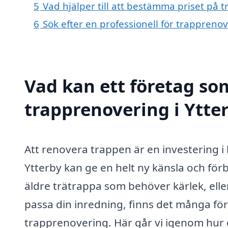
5
Vad hjälper till att bestämma priset på 
6
Sök efter en professionell för trappreno
Vad kan ett företag som
trapprenovering i Ytter
Att renovera trappen är en investering 
Ytterby kan ge en helt ny känsla och för
äldre trätrappa som behöver kärlek, elle
passa din inredning, finns det många förd
trapprenovering. Här går vi igenom hur 