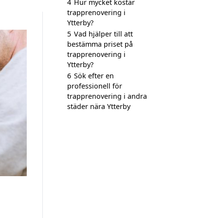
4
Hur mycket kostar
trapprenovering i
Ytterby?
5
Vad hjälper till att
bestämma priset på
trapprenovering i
Ytterby?
6
Sök efter en
professionell för
trapprenovering i andra
städer nära Ytterby