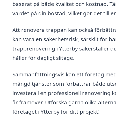
baserat på både kvalitet och kostnad. T
värdet på din bostad, vilket gör det till 
Att renovera trappan kan också förbättra
kan vara en säkerhetsrisk, särskilt för ba
trapprenovering i Ytterby säkerställer d
håller för dagligt slitage.
Sammanfattningsvis kan ett företag med
mängd tjänster som förbättrar både uts
investera i en professionell renovering 
år framöver. Utforska gärna olika alternat
företaget i Ytterby för ditt projekt!