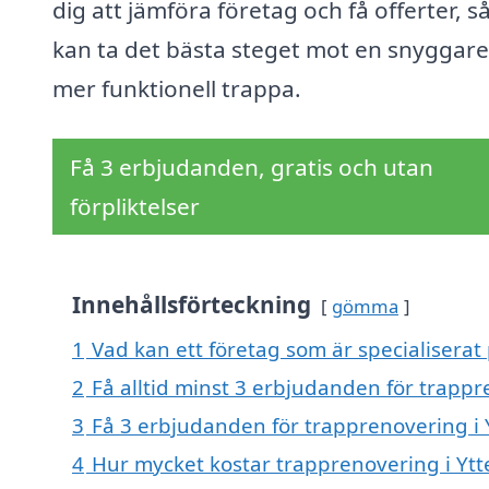
dig att jämföra företag och få offerter, s
kan ta det bästa steget mot en snyggare
mer funktionell trappa.
Få 3 erbjudanden, gratis och utan
förpliktelser
Innehållsförteckning
gömma
1
Vad kan ett företag som är specialiserat 
2
Få alltid minst 3 erbjudanden för trappr
3
Få 3 erbjudanden för trapprenovering i Y
4
Hur mycket kostar trapprenovering i Ytt