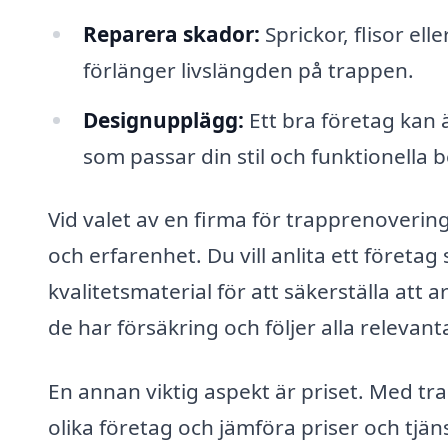
Reparera skador:
Sprickor, flisor el
förlänger livslängden på trappen.
Designupplägg:
Ett bra företag kan ä
som passar din stil och funktionella 
Vid valet av en firma för trapprenovering 
och erfarenhet. Du vill anlita ett föret
kvalitetsmaterial för att säkerställa att a
de har försäkring och följer alla releva
En annan viktig aspekt är priset. Med tra
olika företag och jämföra priser och tjäns