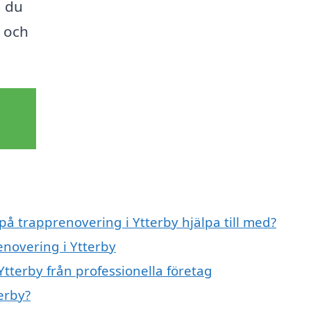
å du
 och
på trapprenovering i Ytterby hjälpa till med?
enovering i Ytterby
tterby från professionella företag
erby?