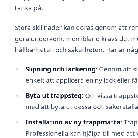
tänka på.
Stora skillnader kan göras genom att re
göra underverk, men ibland krävs det me
hållbarheten och säkerheten. Här är någ
Slipning och lackering:
Genom att sli
enkelt att applicera en ny lack eller fä
Byta ut trappsteg:
Om vissa trappsteg
med att byta ut dessa och säkerställa
Installation av ny trappmatta:
Trap
Professionella kan hjälpa till med att 