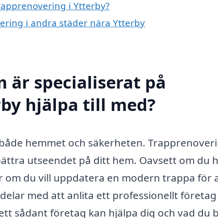
trapprenovering i Ytterby?
vering i andra städer nära Ytterby
 är specialiserat på
by hjälpa till med?
i både hemmet och säkerheten. Trapprenoveri
bättra utseendet på ditt hem. Oavsett om du 
r om du vill uppdatera en modern trappa för 
elar med att anlita ett professionellt företag
ett sådant företag kan hjälpa dig och vad du 