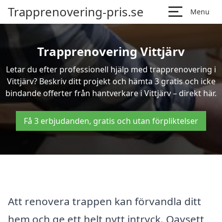
Trapprenovering-pris.se
Menu
Trapprenovering Vittjärv
Letar du efter professionell hjälp med trapprenovering i
Vittjärv? Beskriv ditt projekt och hämta 3 gratis och icke
bindande offerter från hantverkare i Vittjärv – direkt här.
Få 3 erbjudanden, gratis och utan förpliktelser
Att renovera trappen kan förvandla ditt
hem och ge ett helt nytt intryck. Oavsett