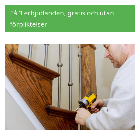
Få 3 erbjudanden, gratis och utan
förpliktelser