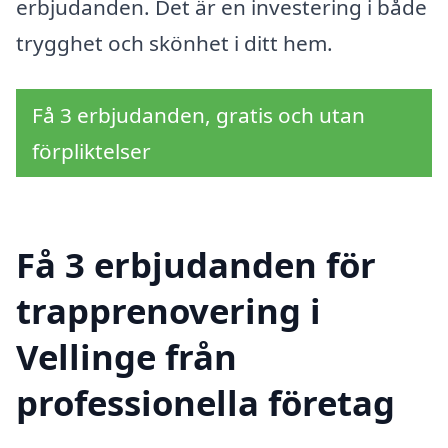
erbjudanden. Det är en investering i både
trygghet och skönhet i ditt hem.
Få 3 erbjudanden, gratis och utan
förpliktelser
Få 3 erbjudanden för
trapprenovering i
Vellinge från
professionella företag