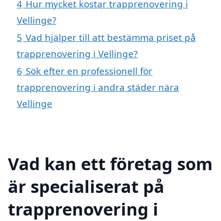
4
Hur mycket kostar trapprenovering i
Vellinge?
5
Vad hjälper till att bestämma priset på
trapprenovering i Vellinge?
6
Sök efter en professionell för
trapprenovering i andra städer nära
Vellinge
Vad kan ett företag som
är specialiserat på
trapprenovering i