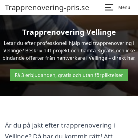
Trapprenovering-pris.se
Menu
Trapprenovering Vellinge
Letar du efter professionell hjälp med trapprenovering i
Vellinge? Beskriv ditt projekt och hämta 3 gratis och icke
bindande offerter från hantverkare i Vellinge – direkt här.
Få 3 erbjudanden, gratis och utan förpliktelser
Är du på jakt efter trapprenovering i
Vellinge? Då har du kommit rätt! Att