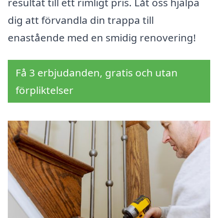
resultat till ett rimligt pris. Låt oss hjälpa
dig att förvandla din trappa till
enastående med en smidig renovering!
Få 3 erbjudanden, gratis och utan
förpliktelser