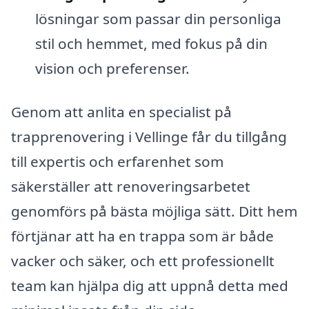
lösningar som passar din personliga
stil och hemmet, med fokus på din
vision och preferenser.
Genom att anlita en specialist på
trapprenovering i Vellinge får du tillgång
till expertis och erfarenhet som
säkerställer att renoveringsarbetet
genomförs på bästa möjliga sätt. Ditt hem
förtjänar att ha en trappa som är både
vacker och säker, och ett professionellt
team kan hjälpa dig att uppnå detta med