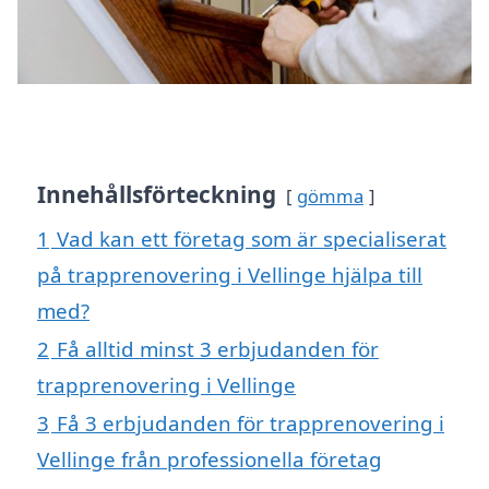
Innehållsförteckning
gömma
1
Vad kan ett företag som är specialiserat
på trapprenovering i Vellinge hjälpa till
med?
2
Få alltid minst 3 erbjudanden för
trapprenovering i Vellinge
3
Få 3 erbjudanden för trapprenovering i
Vellinge från professionella företag