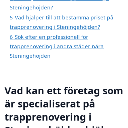
Steningehöjden?
5
Vad hjälper till att bestämma priset på
trapprenovering i Steningehöjden?
6
Sök efter en professionell för
trapprenovering i andra städer nära
Steningehöjden
Vad kan ett företag som
är specialiserat på
trapprenovering i