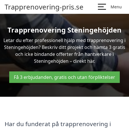
Trapprenovering-pris.se
Menu
Trapprenovering Steningehöjden
Letar du efter professionell hjälp med trapprenovering i
Steningehöjden? Beskriv ditt projekt och hämta 3 gratis
och icke bindande offerter från hantverkare i
Steningehöjden – direkt här.
Få 3 erbjudanden, gratis och utan förpliktelser
Har du funderat på trapprenovering i