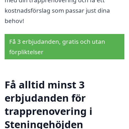
med din trapprenovering och få ett
kostnadsförslag som passar just dina
behov!
Få 3 erbjudanden, gratis och utan
förpliktelser
Få alltid minst 3
erbjudanden för
trapprenovering i
Steningehöjden