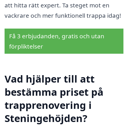
att hitta rätt expert. Ta steget mot en
vackrare och mer funktionell trappa idag!
Få 3 erbjudanden, gratis och utan
förpliktelser
Vad hjälper till att
bestämma priset på
trapprenovering i
Steningehöjden?