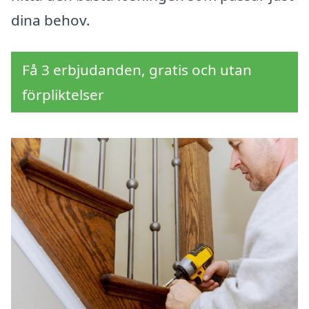
dina behov.
Få 3 erbjudanden, gratis och utan
förpliktelser