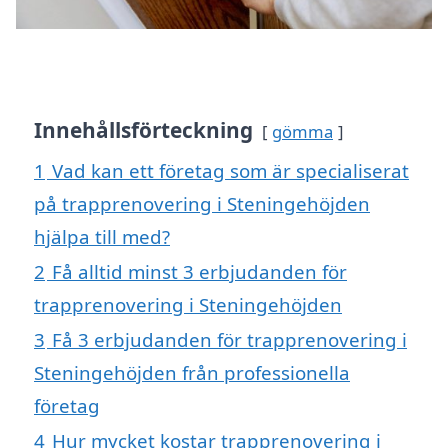
Innehållsförteckning
gömma
1
Vad kan ett företag som är specialiserat
på trapprenovering i Steningehöjden
hjälpa till med?
2
Få alltid minst 3 erbjudanden för
trapprenovering i Steningehöjden
3
Få 3 erbjudanden för trapprenovering i
Steningehöjden från professionella
företag
4
Hur mycket kostar trapprenovering i