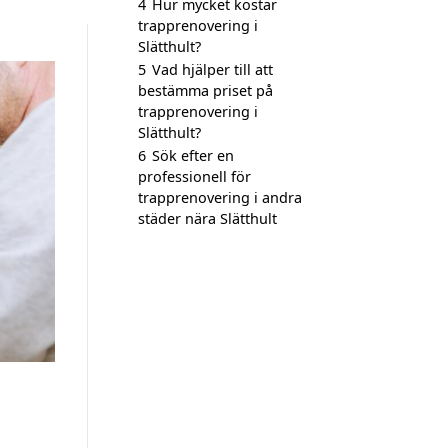
4
Hur mycket kostar
trapprenovering i
Slätthult?
5
Vad hjälper till att
bestämma priset på
trapprenovering i
Slätthult?
6
Sök efter en
professionell för
trapprenovering i andra
städer nära Slätthult