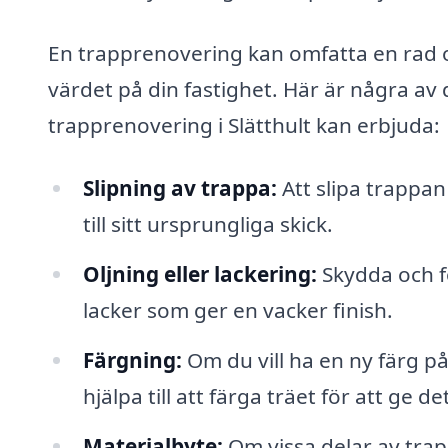
En trapprenovering kan omfatta en rad o
värdet på din fastighet. Här är några av 
trapprenovering i Slätthult kan erbjuda:
Slipning av trappa:
Att slipa trappan
till sitt ursprungliga skick.
Oljning eller lackering:
Skydda och fö
lacker som ger en vacker finish.
Färgning:
Om du vill ha en ny färg p
hjälpa till att färga träet för att ge d
Materialbyte:
Om vissa delar av trap