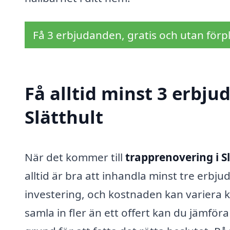
Få 3 erbjudanden, gratis och utan förpl
Få alltid minst 3 erbju
Slätthult
När det kommer till
trapprenovering i S
alltid är bra att inhandla minst tre erbj
investering, och kostnaden kan variera k
samla in fler än ett offert kan du jämföra 