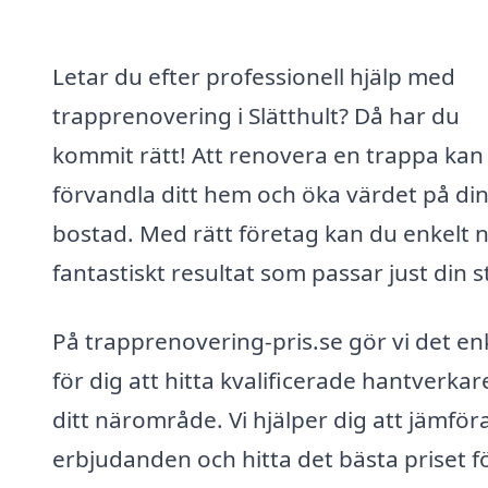
Letar du efter professionell hjälp med
trapprenovering i Slätthult? Då har du
kommit rätt! Att renovera en trappa kan
förvandla ditt hem och öka värdet på di
bostad. Med rätt företag kan du enkelt n
fantastiskt resultat som passar just din st
På trapprenovering-pris.se gör vi det en
för dig att hitta kvalificerade hantverkare
ditt närområde. Vi hjälper dig att jämför
erbjudanden och hitta det bästa priset f