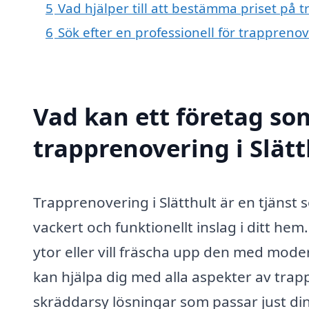
5
Vad hjälper till att bestämma priset på t
6
Sök efter en professionell för trapprenov
Vad kan ett företag som
trapprenovering i Slätt
Trapprenovering i Slätthult är en tjänst 
vackert och funktionellt inslag i ditt he
ytor eller vill fräscha upp den med mode
kan hjälpa dig med alla aspekter av tra
skräddarsy lösningar som passar just din