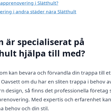
rapprenovering i Slätthult?
ering i andra städer nära Slätthult
 är specialiserat på
hult hjälpa till med?
som kan bevara och förvandla din trappa till et
m. Oavsett om du har en sliten trappa i behov a
rn design, så finns det professionella företag
pprenovering. Med expertis och erfarenhet ka
a behov och din stil.