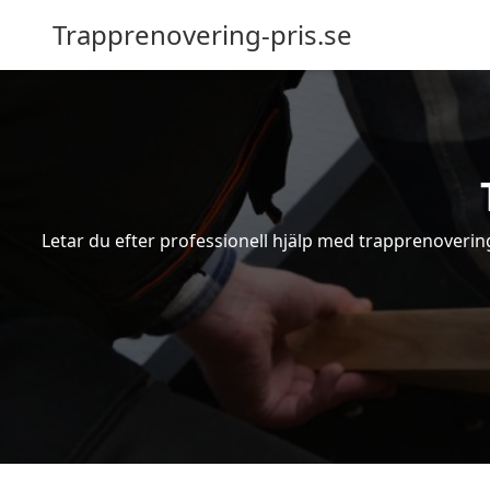
Trapprenovering-pris.se
Letar du efter professionell hjälp med trapprenovering 