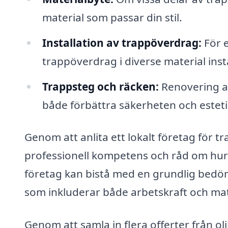
material som passar din stil.
Installation av trappöverdrag:
För e
trappöverdrag i diverse material inst
Trappsteg och räcken:
Renovering av
både förbättra säkerheten och estet
Genom att anlita ett lokalt företag för tra
professionell kompetens och råd om hur 
företag kan bistå med en grundlig bedöm
som inkluderar både arbetskraft och mat
Genom att samla in flera offerter från o