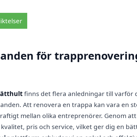
iktelser
danden för trapprenoverin
lätthult
finns det flera anledningar till varför 
udanden. Att renovera en trappa kan vara en st
raftigt mellan olika entreprenörer. Genom att
kvalitet, pris och service, vilket ger dig en bät