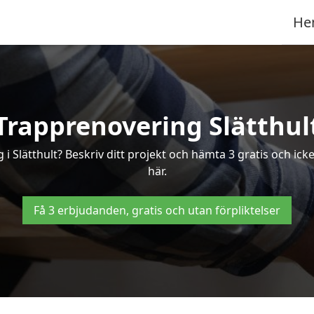
He
Trapprenovering Slätthul
i Slätthult? Beskriv ditt projekt och hämta 3 gratis och icke
här.
Få 3 erbjudanden, gratis och utan förpliktelser