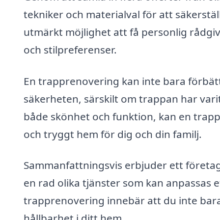
tekniker och materialval för att säkerstä
utmärkt möjlighet att få personlig rådgi
och stilpreferenser.
En trapprenovering kan inte bara förbät
säkerheten, särskilt om trappan har varit
både skönhet och funktion, kan en trappr
och tryggt hem för dig och din familj.
Sammanfattningsvis erbjuder ett företag 
en rad olika tjänster som kan anpassas ef
trapprenovering innebär att du inte bar
hållbarhet i ditt hem.