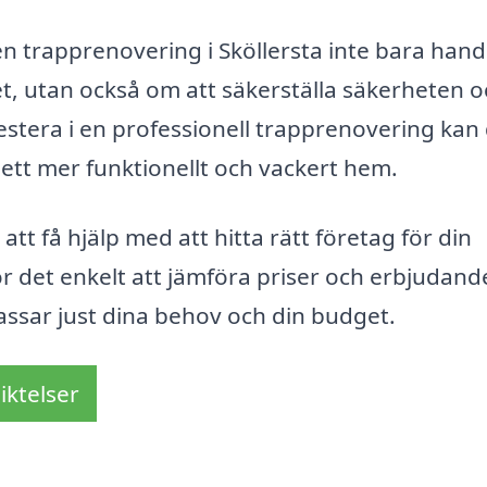
n trapprenovering i Sköllersta inte bara hand
, utan också om att säkerställa säkerheten o
nvestera i en professionell trapprenovering kan
l ett mer funktionellt och vackert hem.
tt få hjälp med att hitta rätt företag för din
ör det enkelt att jämföra priser och erbjudand
assar just dina behov och din budget.
iktelser