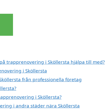
på trapprenovering i Sköllersta hjälpa till med?
enovering i Sköllersta
köllersta från professionella företag
llersta?
rapprenovering i Sköllersta?
ering i andra städer nära Sköllersta