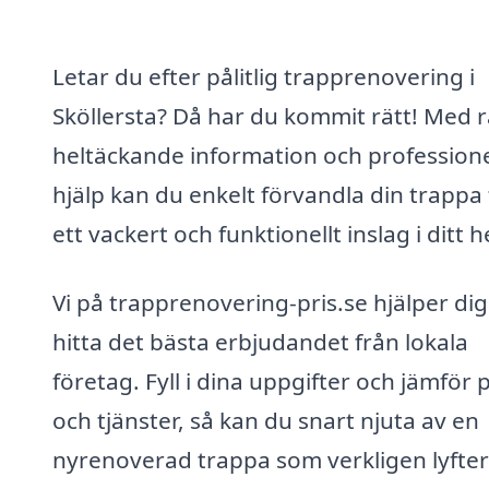
Letar du efter pålitlig trapprenovering i
Sköllersta? Då har du kommit rätt! Med r
heltäckande information och professione
hjälp kan du enkelt förvandla din trappa t
ett vackert och funktionellt inslag i ditt 
Vi på trapprenovering-pris.se hjälper dig
hitta det bästa erbjudandet från lokala
företag. Fyll i dina uppgifter och jämför 
och tjänster, så kan du snart njuta av en
nyrenoverad trappa som verkligen lyfter