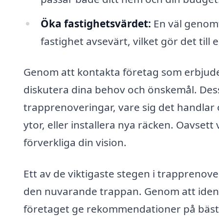
Öka fastighetsvärdet:
En väl genomf
fastighet avsevärt, vilket gör det till
Genom att kontakta företag som erbjuder
diskutera dina behov och önskemål. Dessa
trapprenoveringar, vare sig det handlar o
ytor, eller installera nya räcken. Oavsett
förverkliga din vision.
Ett av de viktigaste stegen i trapprenov
den nuvarande trappan. Genom att identi
företaget ge rekommendationer på bästa