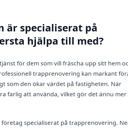
 är specialiserat på
ersta hjälpa till med?
 tjänst för dem som vill fräscha upp sitt hem o
 professionell trapprenovering kan markant fö
igt som den ökar värdet på fastigheten. När
ra farlig att använda, vilket gör det ännu mer
tt företag specialiserat på trapprenovering. N