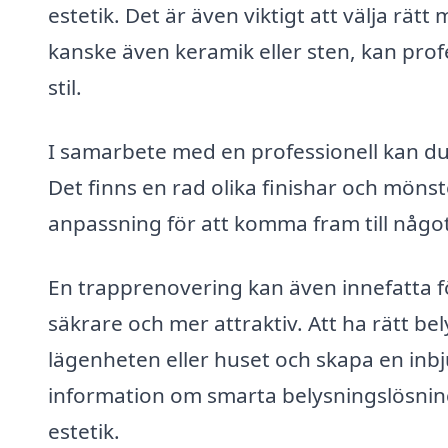
estetik. Det är även viktigt att välja rätt
kanske även keramik eller sten, kan prof
stil.
I samarbete med en professionell kan du ä
Det finns en rad olika finishar och mönste
anpassning för att komma fram till något
En trapprenovering kan även innefatta f
säkrare och mer attraktiv. Att ha rätt bel
lägenheten eller huset och skapa en in
information om smarta belysningslösning
estetik.