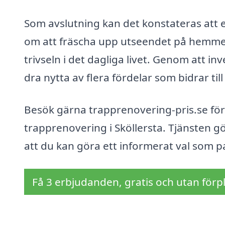
Som avslutning kan det konstateras att e
om att fräscha upp utseendet på hemmet
trivseln i det dagliga livet. Genom att i
dra nytta av flera fördelar som bidrar til
Besök gärna trapprenovering-pris.se för a
trapprenovering i Sköllersta. Tjänsten g
att du kan göra ett informerat val som p
Få 3 erbjudanden, gratis och utan förpl