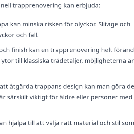
ionell trapprenovering kan erbjuda:
a kan minska risken för olyckor. Slitage och
ckor och fall.
och finish kan en trapprenovering helt förän
or till klassiska trädetaljer, möjligheterna är
tt åtgärda trappans design kan man göra d
är särskilt viktigt för äldre eller personer med
n hjälpa till att välja rätt material och stil so
.