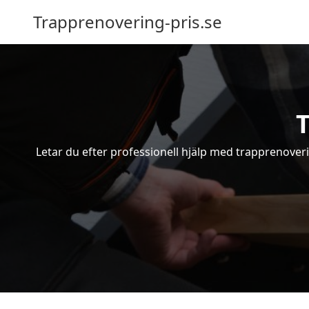
Trapprenovering-pris.se
T
Letar du efter professionell hjälp med trapprenoverin