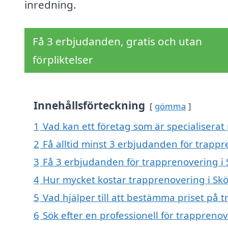
inredning.
Få 3 erbjudanden, gratis och utan
förpliktelser
Innehållsförteckning
gömma
1
Vad kan ett företag som är specialiserat 
2
Få alltid minst 3 erbjudanden för trappr
3
Få 3 erbjudanden för trapprenovering i S
4
Hur mycket kostar trapprenovering i Skö
5
Vad hjälper till att bestämma priset på t
6
Sök efter en professionell för trapprenov