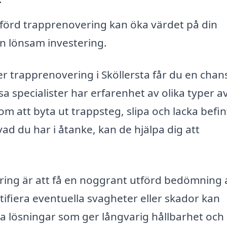
örd trapprenovering kan öka värdet på din
 en lönsam investering.
 trapprenovering i Sköllersta får du en chans
 specialister har erfarenhet av olika typer a
m att byta ut trappsteg, slipa och lacka befin
 vad du har i åtanke, kan de hjälpa dig att
ering är att få en noggrant utförd bedömning 
fiera eventuella svagheter eller skador kan
 lösningar som ger långvarig hållbarhet och