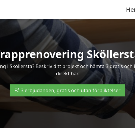
He
rapprenovering Sköllers
g i Sköllersta? Beskriv ditt projekt och hämta 3 gratis och 
direkt här.
Få 3 erbjudanden, gratis och utan förpliktelser