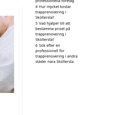
professionella företag
4
Hur mycket kostar
trapprenovering i
Sköllersta?
5
Vad hjälper till att
bestämma priset på
trapprenovering i
Sköllersta?
6
Sök efter en
professionell för
trapprenovering i andra
städer nära Sköllersta