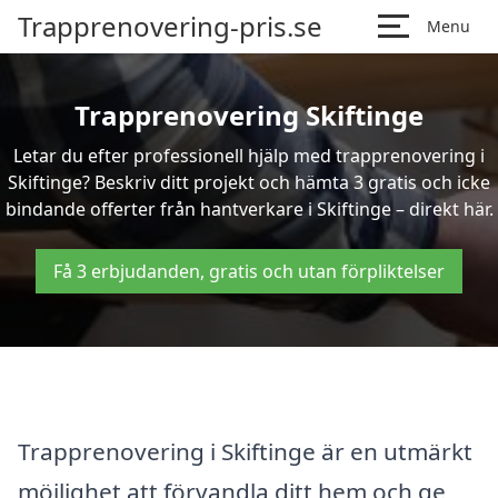
Trapprenovering-pris.se
Menu
Trapprenovering Skiftinge
Letar du efter professionell hjälp med trapprenovering i
Skiftinge? Beskriv ditt projekt och hämta 3 gratis och icke
bindande offerter från hantverkare i Skiftinge – direkt här.
Få 3 erbjudanden, gratis och utan förpliktelser
Trapprenovering i Skiftinge är en utmärkt
möjlighet att förvandla ditt hem och ge