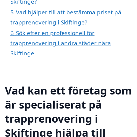
Skiftinge?
5
Vad hjälper till att bestämma priset på
trapprenovering i Skiftinge?
6
Sök efter en professionell för
trapprenovering i andra städer nära
Skiftinge
Vad kan ett företag som
är specialiserat på
trapprenovering i
Skiftinge hjälpa till