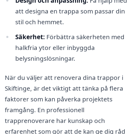
Design och anpassning:
Få hjälp med
att designa en trappa som passar din
stil och hemmet.
Säkerhet:
Förbättra säkerheten med
halkfria ytor eller inbyggda
belysningslösningar.
När du väljer att renovera dina trappor i
Skiftinge, är det viktigt att tänka på flera
faktorer som kan påverka projektets
framgång. En professionell
trapprenoverare har kunskap och
erfarenhet som gör att de kan ge dig råd