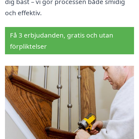
dig bäst – vi gör processen både smidig
och effektiv.
Få 3 erbjudanden, gratis och utan
förpliktelser