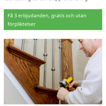
Få 3 erbjudanden, gratis och utan
förpliktelser