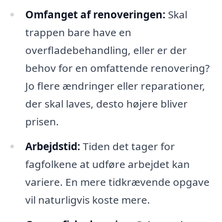
Omfanget af renoveringen:
Skal
trappen bare have en
overfladebehandling, eller er der
behov for en omfattende renovering?
Jo flere ændringer eller reparationer,
der skal laves, desto højere bliver
prisen.
Arbejdstid:
Tiden det tager for
fagfolkene at udføre arbejdet kan
variere. En mere tidkrævende opgave
vil naturligvis koste mere.