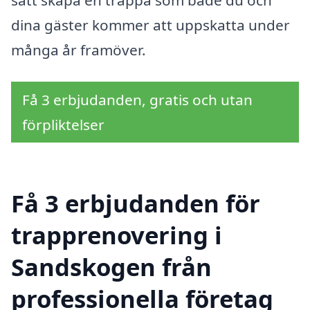
sätt skapa en trappa som både du och
dina gäster kommer att uppskatta under
många år framöver.
Få 3 erbjudanden, gratis och utan
förpliktelser
Få 3 erbjudanden för
trapprenovering i
Sandskogen från
professionella företag