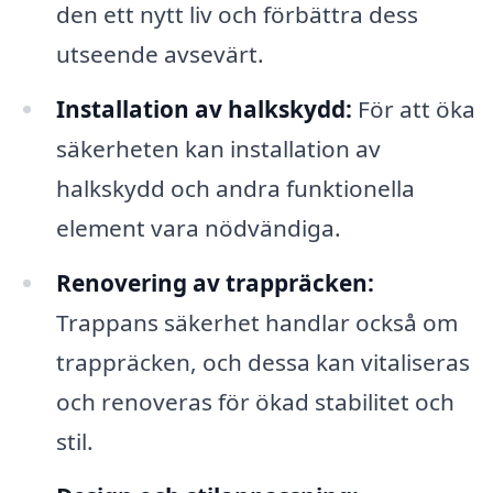
den ett nytt liv och förbättra dess
utseende avsevärt.
Installation av halkskydd:
För att öka
säkerheten kan installation av
halkskydd och andra funktionella
element vara nödvändiga.
Renovering av trappräcken:
Trappans säkerhet handlar också om
trappräcken, och dessa kan vitaliseras
och renoveras för ökad stabilitet och
stil.