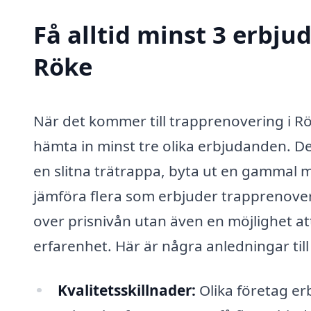
Få alltid minst 3 erbju
Röke
När det kommer till trapprenovering i Röke
hämta in minst tre olika erbjudanden. D
en slitna trätrappa, byta ut en gammal m
jämföra flera som erbjuder trapprenoveri
over prisnivån utan även en möjlighet 
erfarenhet. Här är några anledningar till 
Kvalitetsskillnader:
Olika företag er