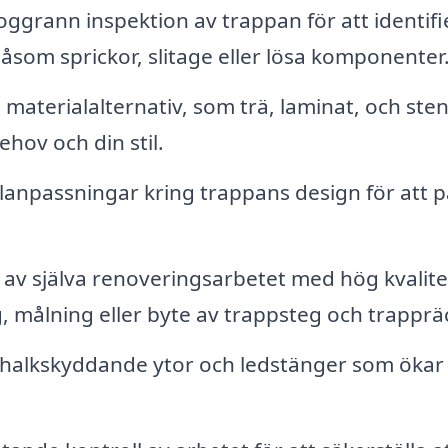
ggrann inspektion av trappan för att identifi
som sprickor, slitage eller lösa komponenter
materialalternativ, som trä, laminat, och sten
ehov och din stil.
lanpassningar kring trappans design för att 
av själva renoveringsarbetet med hög kvalite
ng, målning eller byte av trappsteg och trapprä
v halkskyddande ytor och ledstänger som ökar