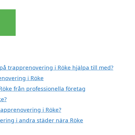
 på trapprenovering i Röke hjälpa till med?
enovering i Röke
Röke från professionella företag
ke?
trapprenovering i Röke?
vering i andra städer nära Röke