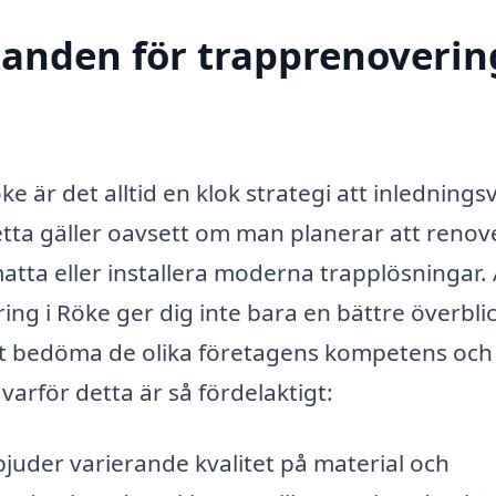
danden för trapprenoverin
 är det alltid en klok strategi att inledningsv
etta gäller oavsett om man planerar att renov
atta eller installera moderna trapplösningar. 
ng i Röke ger dig inte bara en bättre överbli
att bedöma de olika företagens kompetens och
varför detta är så fördelaktigt:
bjuder varierande kvalitet på material och