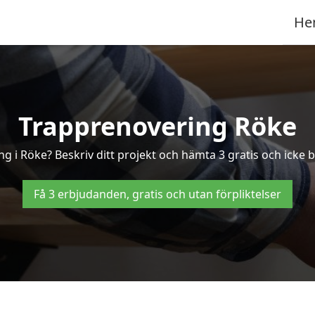
He
Trapprenovering Röke
g i Röke? Beskriv ditt projekt och hämta 3 gratis och icke b
Få 3 erbjudanden, gratis och utan förpliktelser