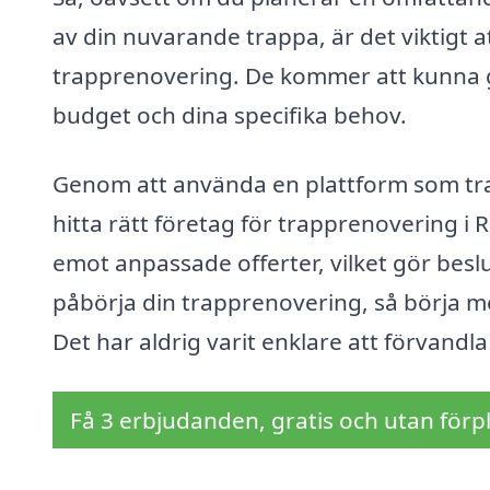
av din nuvarande trappa, är det viktigt at
trapprenovering. De kommer att kunna g
budget och dina specifika behov.
Genom att använda en plattform som tra
hitta rätt företag för trapprenovering i 
emot anpassade offerter, vilket gör besl
påbörja din trapprenovering, så börja me
Det har aldrig varit enklare att förvandla 
Få 3 erbjudanden, gratis och utan förpl