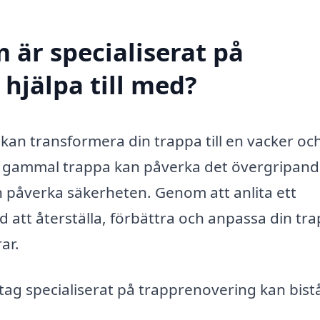
 är specialiserat på
hjälpa till med?
kan transformera din trappa till en vacker oc
ller gammal trappa kan påverka det övergripan
n påverka säkerheten. Genom att anlita ett
d att återställa, förbättra och anpassa din tr
ar.
ag specialiserat på trapprenovering kan bist