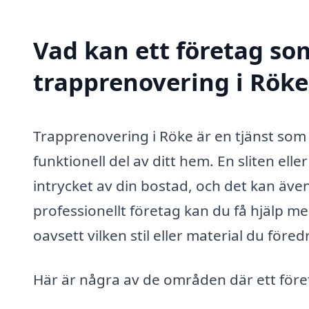
Vad kan ett företag som
trapprenovering i Röke 
Trapprenovering i Röke är en tjänst som 
funktionell del av ditt hem. En sliten e
intrycket av din bostad, och det kan äve
professionellt företag kan du få hjälp me
oavsett vilken stil eller material du föredr
Här är några av de områden där ett föret