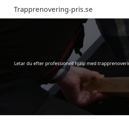
Trapprenovering-pris.se
Letar du efter professionell hjälp med trapprenoverin