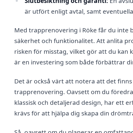
Slutbesiktning och garanti:
En avslut
är utfört enligt avtal, samt eventuell
Med trapprenovering i Röke får du inte b
säkerhet och funktionalitet. Att anlita p
risken för misstag, vilket gör att du kan 
är en investering som både förbättrar di
Det är också värt att notera att det finns 
trapprenovering. Oavsett om du föredrar
klassisk och detaljerad design, har ett 
krävs för att hjälpa dig skapa din drömt
Så, oavsett om du planerar en omfattan