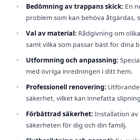
Bedömning av trappans skick:
En no
problem som kan behöva åtgärdas, så
Val av material:
Rådgivning om olika 
samt vilka som passar bäst for dina b
Utformning och anpassning:
Specia
med övriga inredningen i ditt hem.
Professionell renovering:
Utförande 
säkerhet, vilket kan innefatta slipni
Förbättrad säkerhet:
Installation a
säkerheten för dig och din familj.