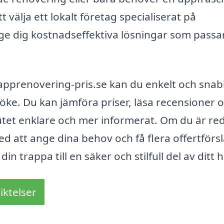
t välja ett lokalt företag specialiserat på
e dig kostnadseffektiva lösningar som passar
pprenovering-pris.se kan du enkelt och snab
Röke. Du kan jämföra priser, läsa recensioner o
utet enklare och mer informerat. Om du är red
d att ange dina behov och få flera offertförsl
din trappa till en säker och stilfull del av ditt 
iktelser