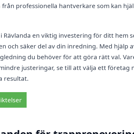
 från professionella hantverkare som kan hjä
 Rävlanda en viktig investering för ditt hem 
lren och säker del av din inredning. Med hjälp a
gledning du behöver för att göra rätt val. Var
ndre justeringar, se till att välja ett företag
 resultat.
iktelser
danden för trapprenoverin