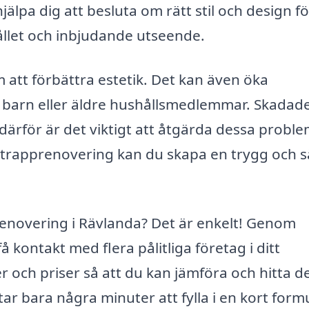
lpa dig att besluta om rätt stil och design fö
ållet och inbjudande utseende.
att förbättra estetik. Det kan även öka
r barn eller äldre hushållsmedlemmar. Skadade
 därför är det viktigt att åtgärda dessa proble
i trapprenovering kan du skapa en trygg och 
prenovering i Rävlanda? Det är enkelt! Genom
 kontakt med flera pålitliga företag i ditt
 och priser så att du kan jämföra och hitta d
ar bara några minuter att fylla i en kort formu