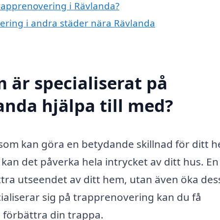
trapprenovering i Rävlanda?
vering i andra städer nära Rävlanda
 är specialiserat på
anda hjälpa till med?
som kan göra en betydande skillnad för ditt 
kan det påverka hela intrycket av ditt hus. En
tra utseendet av ditt hem, utan även öka des
ialiserar sig på trapprenovering kan du få
h förbättra din trappa.