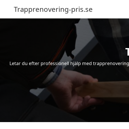
Trapprenovering-pris.se
Letar du efter professionell hjälp med trapprenovering 