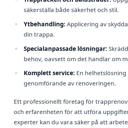
säkerställa både säkerhet och stil.
Ytbehandling:
Applicering av skydda
din trappa.
Specialanpassade lösningar:
Skrädda
behov, oavsett om det handlar om mod
Komplett service:
En helhetslösning s
genomförande av renoveringen.
Ett professionellt företag för trappren
och erfarenheten för att utföra uppgifte
experter kan du vara säker på att arbet