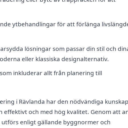
nde ytbehandlingar för att förlänga livslängd
rsydda lösningar som passar din stil och din
erna eller klassiska designalternativ.
om inkluderar allt från planering till
overing i Rävlanda har den nödvändiga kunska
n effektivt och med hög kvalitet. Genom att an
e utförs enligt gällande byggnormer och