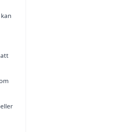
 kan
att
 om
eller