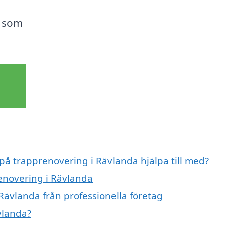
e som
 på trapprenovering i Rävlanda hjälpa till med?
renovering i Rävlanda
Rävlanda från professionella företag
vlanda?