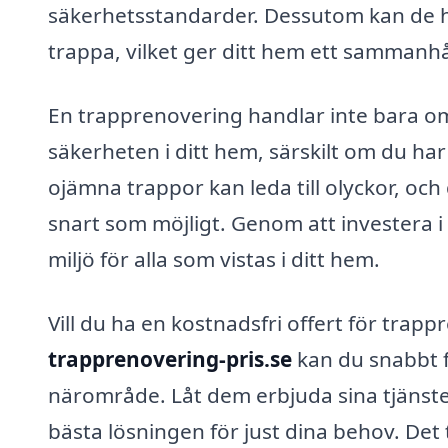
säkerhetsstandarder. Dessutom kan de hjä
trappa, vilket ger ditt hem ett sammanh
En trapprenovering handlar inte bara om 
säkerheten i ditt hem, särskilt om du ha
ojämna trappor kan leda till olyckor, och
snart som möjligt. Genom att investera 
miljö för alla som vistas i ditt hem.
Vill du ha en kostnadsfri offert för trap
trapprenovering-pris.se
kan du snabbt få
närområde. Låt dem erbjuda sina tjänster
bästa lösningen för just dina behov. Det t