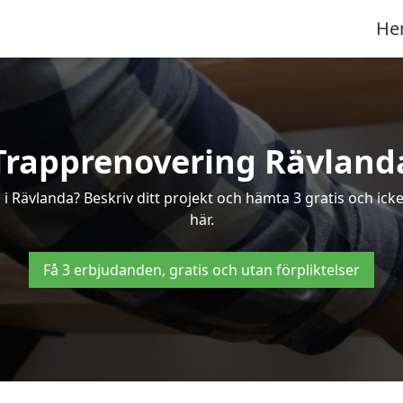
He
Trapprenovering Rävland
i Rävlanda? Beskriv ditt projekt och hämta 3 gratis och ick
här.
Få 3 erbjudanden, gratis och utan förpliktelser