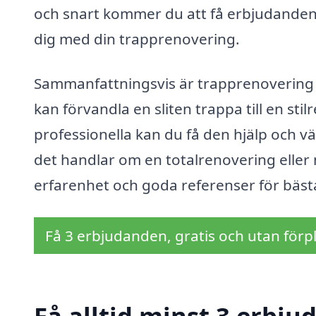
och snart kommer du att få erbjudanden
dig med din trapprenovering.
Sammanfattningsvis är trapprenovering i
kan förvandla en sliten trappa till en sti
professionella kan du få den hjälp och vä
det handlar om en totalrenovering eller mi
erfarenhet och goda referenser för bästa
Få 3 erbjudanden, gratis och utan förpl
Få alltid minst 3 erbju