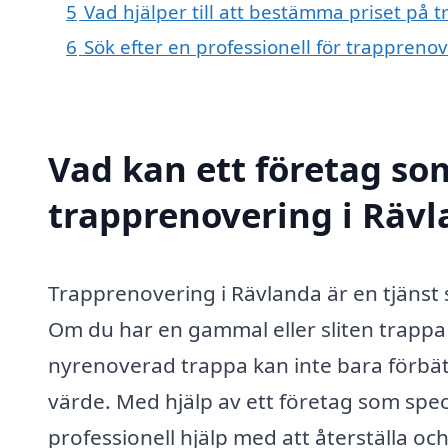
5
Vad hjälper till att bestämma priset på 
6
Sök efter en professionell för trappreno
Vad kan ett företag som
trapprenovering i Rävl
Trapprenovering i Rävlanda är en tjänst 
Om du har en gammal eller sliten trappa 
nyrenoverad trappa kan inte bara förbät
värde. Med hjälp av ett företag som spec
professionell hjälp med att återställa oc