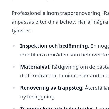
Professionella inom trapprenovering i R
anpassas efter dina behov. Här är några
tjänster:
Inspektion och bedömning:
En nogg
identifiera områden som behöver för
Materialval:
Rådgivning om de bästa 
du föredrar trä, laminat eller andra a
Renovering av trappsteg:
Återställa
ny beläggning.
Trappräcken och balustrader:
Uppgr