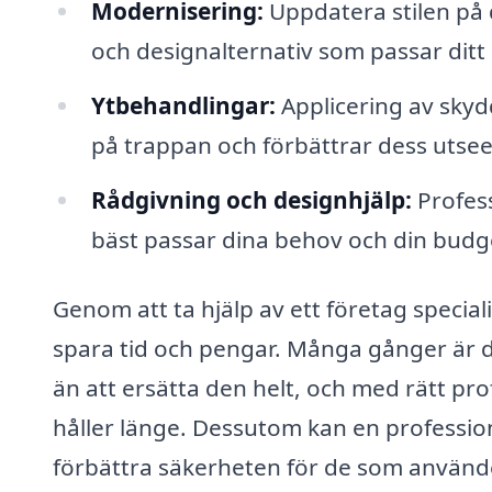
Modernisering:
Uppdatera stilen på
och designalternativ som passar ditt
Ytbehandlingar:
Applicering av sky
på trappan och förbättrar dess utse
Rådgivning och designhjälp:
Profess
bäst passar dina behov och din budge
Genom att ta hjälp av ett företag specia
spara tid och pengar. Många gånger är d
än att ersätta den helt, och med rätt pr
håller länge. Dessutom kan en professio
förbättra säkerheten för de som använd