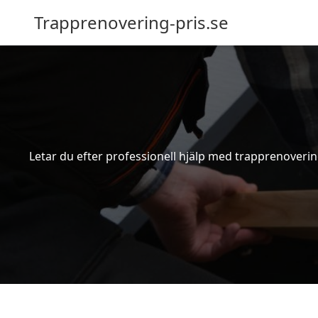
Trapprenovering-pris.se
Letar du efter professionell hjälp med trapprenovering