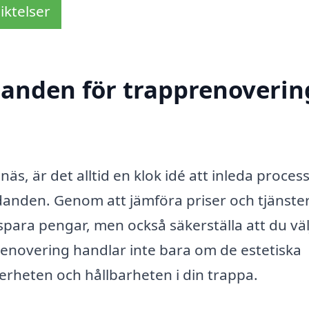
iktelser
danden för trapprenoverin
äs, är det alltid en klok idé att inleda proces
danden. Genom att jämföra priser och tjänster
spara pengar, men också säkerställa att du väl
renovering handlar inte bara om de estetiska
erheten och hållbarheten i din trappa.