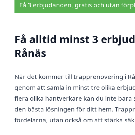
Få 3 erbjudanden, gratis och utan förpl
Få alltid minst 3 erbju
Rånäs
När det kommer till trapprenovering i Rån
genom att samla in minst tre olika erbju
flera olika hantverkare kan du inte bara 
den bästa lösningen för ditt hem. Trapp
fördelarna, utan också om att stärka säk