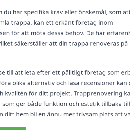
 du har specifika krav eller önskemål, som at
mla trappa, kan ett erkänt företag inom
sen för att möta dessa behov. De har erfaren
vilket säkerställer att din trappa renoveras på
 till att leta efter ett pålitligt företag som er
ra olika alternativ och läsa recensioner kan
ch kvalitén för ditt projekt. Trapprenovering k
, som ger både funktion och estetik tillbaka til
n ditt hem bli en ännu mer trivsam plats att va