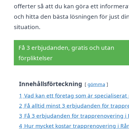
offerter så att du kan göra ett informera
och hitta den bästa lösningen för just di
situation.
Få 3 erbjudanden, gratis och utan
förpliktelser
Innehållsförteckning
gömma
1
Vad kan ett företag som är specialiserat
2
Få alltid minst 3 erbjudanden för trapp
3
Få 3 erbjudanden för trapprenovering i 
4
Hur mycket kostar trapprenovering i Rå