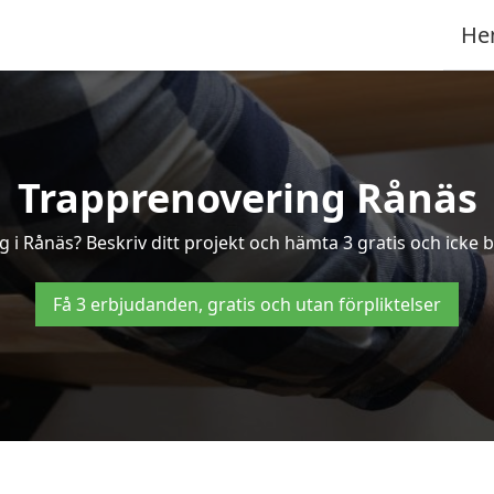
He
Trapprenovering Rånäs
 i Rånäs? Beskriv ditt projekt och hämta 3 gratis och icke b
Få 3 erbjudanden, gratis och utan förpliktelser