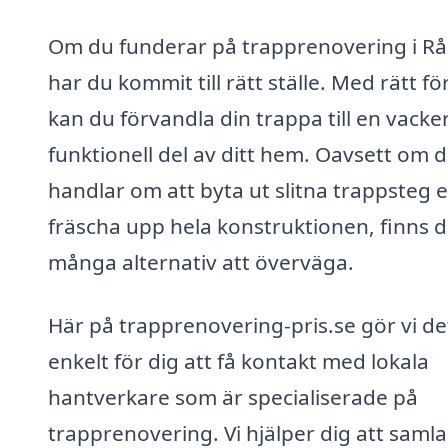
Om du funderar på trapprenovering i Rå
har du kommit till rätt ställe. Med rätt f
kan du förvandla din trappa till en vacke
funktionell del av ditt hem. Oavsett om d
handlar om att byta ut slitna trappsteg e
fräscha upp hela konstruktionen, finns d
många alternativ att överväga.
Här på trapprenovering-pris.se gör vi de
enkelt för dig att få kontakt med lokala
hantverkare som är specialiserade på
trapprenovering. Vi hjälper dig att samla