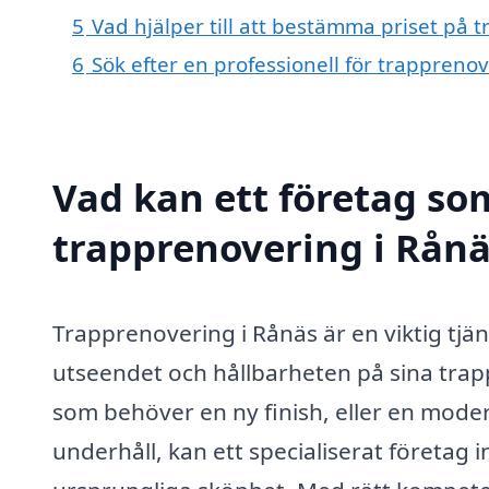
5
Vad hjälper till att bestämma priset på 
6
Sök efter en professionell för trappreno
Vad kan ett företag som
trapprenovering i Rånä
Trapprenovering i Rånäs är en viktig tjä
utseendet och hållbarheten på sina tra
som behöver en ny finish, eller en moder
underhåll, kan ett specialiserat företag