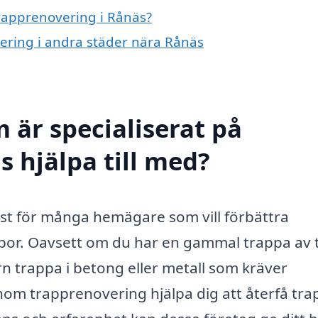
trapprenovering i Rånäs?
vering i andra städer nära Rånäs
 är specialiserat på
s hjälpa till med?
nst för många hemägare som vill förbättra
ppor. Oavsett om du har en gammal trappa av 
n trappa i betong eller metall som kräver
 inom trapprenovering hjälpa dig att återfå tr