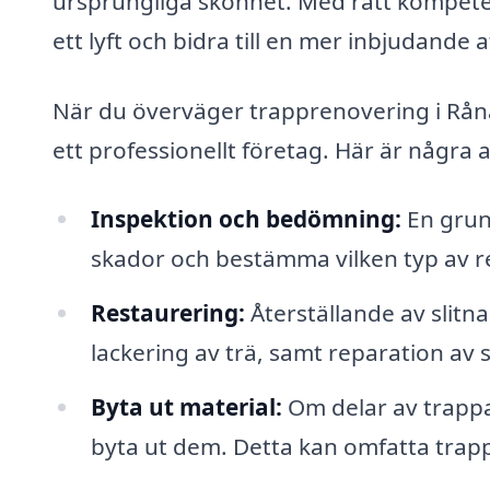
ursprungliga skönhet. Med rätt kompete
ett lyft och bidra till en mer inbjudande 
När du överväger trapprenovering i Rånäs
ett professionellt företag. Här är några 
Inspektion och bedömning:
En grund
skador och bestämma vilken typ av r
Restaurering:
Återställande av slitna 
lackering av trä, samt reparation av 
Byta ut material:
Om delar av trappa
byta ut dem. Detta kan omfatta trapp