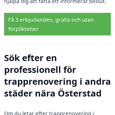
hjälpa dig att fatta ett informerat beslut.
Få 3 erbjudanden, gratis och utan
förpliktelser
Sök efter en
professionell för
trapprenovering i andra
städer nära Österstad
Om du letar efter trapprenovering i