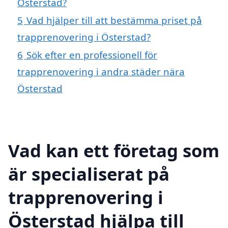
Österstad?
5
Vad hjälper till att bestämma priset på
trapprenovering i Österstad?
6
Sök efter en professionell för
trapprenovering i andra städer nära
Österstad
Vad kan ett företag som
är specialiserat på
trapprenovering i
Österstad hjälpa till