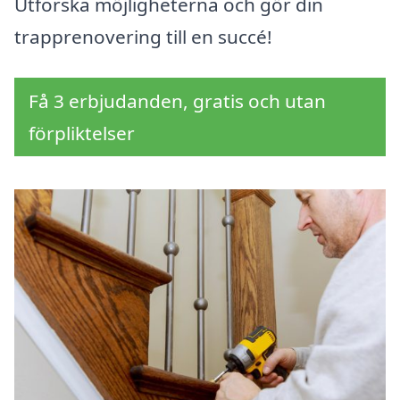
Utforska möjligheterna och gör din
trapprenovering till en succé!
Få 3 erbjudanden, gratis och utan
förpliktelser