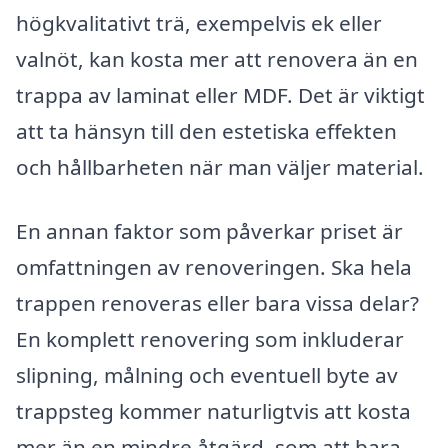
högkvalitativt trä, exempelvis ek eller
valnöt, kan kosta mer att renovera än en
trappa av laminat eller MDF. Det är viktigt
att ta hänsyn till den estetiska effekten
och hållbarheten när man väljer material.
En annan faktor som påverkar priset är
omfattningen av renoveringen. Ska hela
trappen renoveras eller bara vissa delar?
En komplett renovering som inkluderar
slipning, målning och eventuell byte av
trappsteg kommer naturligtvis att kosta
mer än en mindre åtgärd, som att bara