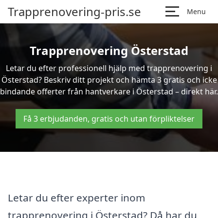
Trapprenovering-pris.se
Menu
Trapprenovering Österstad
Letar du efter professionell hjälp med trapprenovering i
Österstad? Beskriv ditt projekt och hämta 3 gratis och icke
bindande offerter från hantverkare i Österstad – direkt här.
Få 3 erbjudanden, gratis och utan förpliktelser
Letar du efter experter inom
trapprenovering i Österstad? Då har du