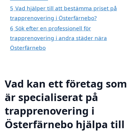
5
Vad hjälper till att bestämma priset på
trapprenovering i Österfärnebo?
6
Sök efter en professionell för
trapprenovering i andra städer nära
Österfärnebo
Vad kan ett företag som
är specialiserat på
trapprenovering i
Österfärnebo hjälpa till