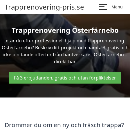
Trapprenovering-pris.se
Menu
Trapprenovering Österfärnebo
Letar du efter professionell hjälp med trapprenovering i
Österfärnebo? Beskriv ditt projekt och hämta 3 gratis och
icke bindande offerter från hantverkare i Österfärnebo –
direkt här.
Få 3 erbjudanden, gratis och utan förpliktelser
Drömmer du om en ny och fräsch trappa?