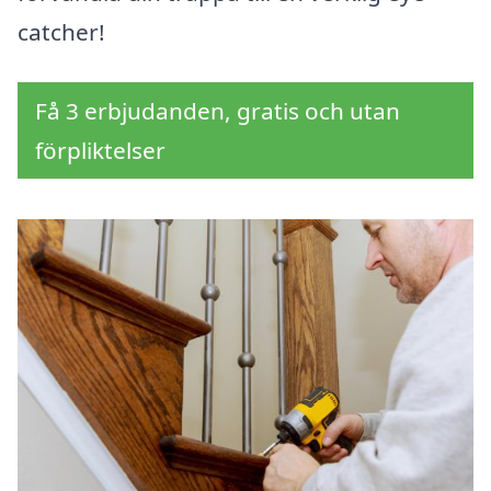
catcher!
Få 3 erbjudanden, gratis och utan
förpliktelser