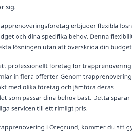
r sig.
rapprenoveringsföretag erbjuder flexibla lös
get och dina specifika behov. Denna flexibili
fekta lösningen utan att överskrida din budget
 ett professionellt företag för trapprenovering 
ar in flera offerter. Genom trapprenovering
akt med olika företag och jämföra deras
 det som passar dina behov bäst. Detta sparar 
a servicen till ett rimligt pris.
rapprenovering i Öregrund, kommer du att g