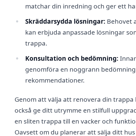
matchar din inredning och ger ett ha
Skräddarsydda lösningar:
Behovet a
kan erbjuda anpassade lösningar som 
trappa.
Konsultation och bedömning:
Innan
genomföra en noggrann bedömning av 
rekommendationer.
Genom att välja att renovera din trappa 
också ge ditt utrymme en stilfull uppgr
en sliten trappa till en vacker och funkti
Oavsett om du planerar att sälja ditt hus 