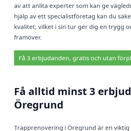
av att anlita experter som kan ge vägled
hjälp av ett specialistföretag kan du säk
kvalitet, vilket i sin tur ger dig en tryg
framöver.
Få 3 erbjudanden, gratis och utan förpl
Få alltid minst 3 erbju
Öregrund
Trapprenovering i Öregrund är en viktig 