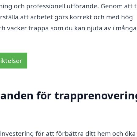
ning och professionell utförande. Genom att 
erställa att arbetet görs korrekt och med hög
g och vacker trappa som du kan njuta av i många
iktelser
danden för trapprenoverin
investering för att förbättra ditt hem och öka