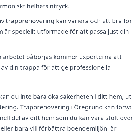
rmoniskt helhetsintryck.
v trapprenovering kan variera och ett bra fö
är speciellt utformade för att passa just din
 arbetet påbörjas kommer experterna att
din trappa för att ge professionella
kan du inte bara öka säkerheten i ditt hem, u
adering. Trapprenovering i Öregrund kan förv
onell del av ditt hem som du kan vara stolt över
eller bara vill förbättra boendemiljön, är