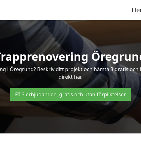
He
Trapprenovering Öregrun
ng i Öregrund? Beskriv ditt projekt och hämta 3 gratis och
direkt här.
Få 3 erbjudanden, gratis och utan förpliktelser