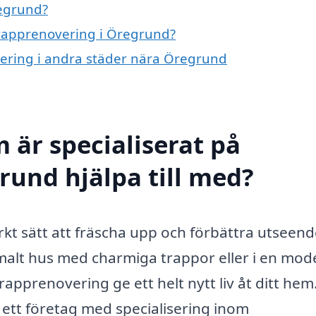
regrund?
 trapprenovering i Öregrund?
overing i andra städer nära Öregrund
 är specialiserat på
rund hjälpa till med?
kt sätt att fräscha upp och förbättra utseend
malt hus med charmiga trappor eller i en mod
apprenovering ge ett helt nytt liv åt ditt hem
 ett företag med specialisering inom