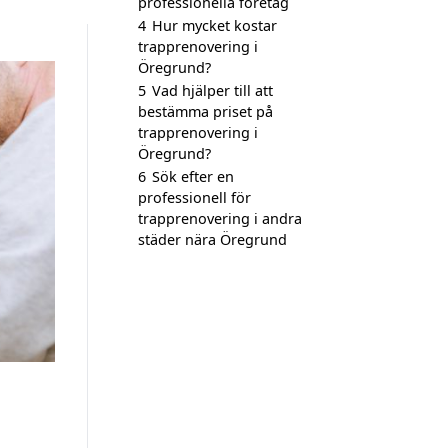
professionella företag
4
Hur mycket kostar
trapprenovering i
Öregrund?
5
Vad hjälper till att
bestämma priset på
trapprenovering i
Öregrund?
6
Sök efter en
professionell för
trapprenovering i andra
städer nära Öregrund