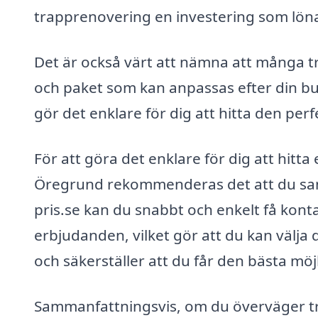
trapprenovering en investering som löna
Det är också värt att nämna att många t
och paket som kan anpassas efter din bud
gör det enklare för dig att hitta den per
För att göra det enklare för dig att hitta
Öregrund rekommenderas det att du saml
pris.se kan du snabbt och enkelt få kont
erbjudanden, vilket gör att du kan välja
och säkerställer att du får den bästa möjlig
Sammanfattningsvis, om du överväger t