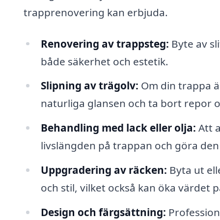
trapprenovering kan erbjuda.
Renovering av trappsteg:
Byte av sl
både säkerhet och estetik.
Slipning av trägolv:
Om din trappa är 
naturliga glansen och ta bort repor o
Behandling med lack eller olja:
Att 
livslängden på trappan och göra den 
Uppgradering av räcken:
Byta ut ell
och stil, vilket också kan öka värdet p
Design och färgsättning:
Professione