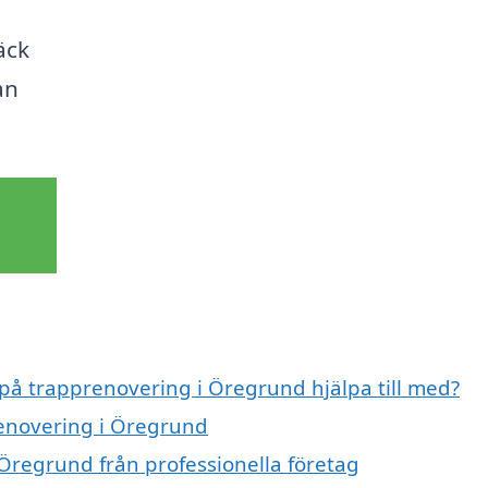
äck
an
 på trapprenovering i Öregrund hjälpa till med?
renovering i Öregrund
Öregrund från professionella företag