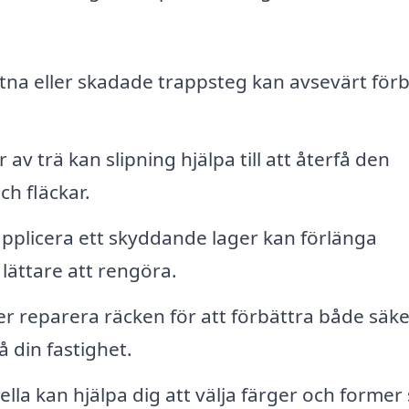
itna eller skadade trappsteg kan avsevärt för
av trä kan slipning hjälpa till att återfå den
ch fläckar.
applicera ett skyddande lager kan förlänga
lättare att rengöra.
er reparera räcken för att förbättra både säk
å din fastighet.
lla kan hjälpa dig att välja färger och forme