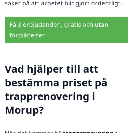
säker på att arbetet blir gjort ordentligt.
Få 3 erbjudanden, gratis och utan
förpliktelser
Vad hjälper till att
bestämma priset på
trapprenovering i
Morup?
När det kommer till
trapprenovering i