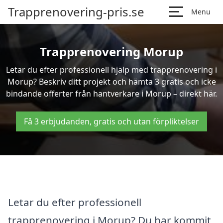
Trapprenovering-pris.se
Menu
Trapprenovering Morup
Letar du efter professionell hjälp med trapprenovering i
Morup? Beskriv ditt projekt och hämta 3 gratis och icke
bindande offerter från hantverkare i Morup – direkt här.
Få 3 erbjudanden, gratis och utan förpliktelser
Letar du efter professionell
trapprenovering i Morup? Du har kommit