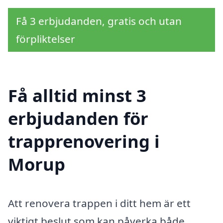
Få 3 erbjudanden, gratis och utan
förpliktelser
Få alltid minst 3
erbjudanden för
trapprenovering i
Morup
Att renovera trappen i ditt hem är ett
viktigt beslut som kan påverka både